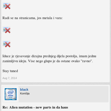
Radi se na stranicama, jos metala i vara:
Iduce je rjesavanje dizajna prednjeg dijela postolja, imam jednu
zanimljivu ideju. Vise nego glupo je da ostane ovako ''ravno''.
Stay tuned
Aug 7, 2014
black
Komšija
Re: Alien mutation - new parts in da haus