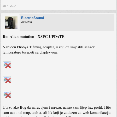
Jul 4, 2014
ElectricSound
Aktivista
Re: Alien mutation - XSPC UPDATE
Narucen Phobya T fitting adapter, u koji cu smjestiti senzor
temperature tecnosti sa displey-om.
Ubrzo ako Bog da narucujem i mrezu, nasao sam lijep hex profil. Htio
sam uzeti od mnpctech-a, ali lik koji je zaduzen za web komunikaciju