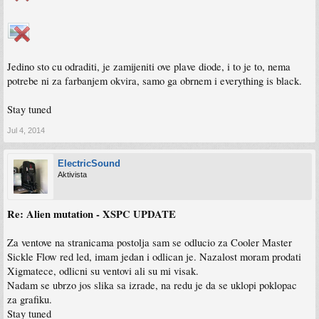
Jedino sto cu odraditi, je zamijeniti ove plave diode, i to je to, nema
potrebe ni za farbanjem okvira, samo ga obrnem i everything is black.
Stay tuned
Jul 4, 2014
ElectricSound
Aktivista
Re: Alien mutation - XSPC UPDATE
Za ventove na stranicama postolja sam se odlucio za Cooler Master
Sickle Flow red led, imam jedan i odlican je. Nazalost moram prodati
Xigmatece, odlicni su ventovi ali su mi visak.
Nadam se ubrzo jos slika sa izrade, na redu je da se uklopi poklopac
za grafiku.
Stay tuned