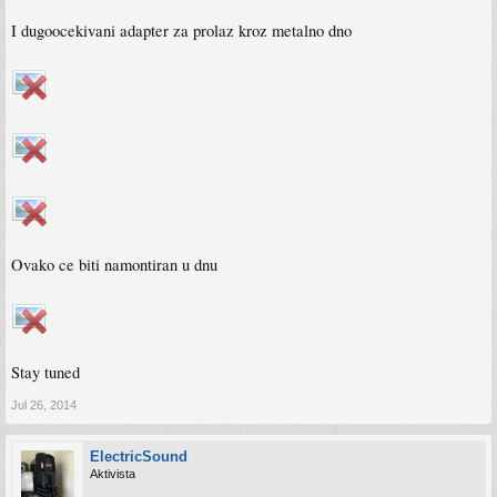
I dugoocekivani adapter za prolaz kroz metalno dno
Ovako ce biti namontiran u dnu
Stay tuned
Jul 26, 2014
ElectricSound
Aktivista