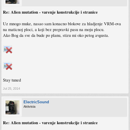
Re: Alien mutation - varenje konstrukcije i stranice
Uz mnogo muke, nasao sam konacno blokove za hladjenje VRM-ova
na maticnoj ploci, a koji bez prepravki pasu na moju plocu.
Ako Bog da sve da bude po planu, stizu mi oko petog avgusta.
Stay tuned
Jul 25, 2014
ElectricSound
Aktivista
Re: Alien mutation - varenje konstrukcije i stranice