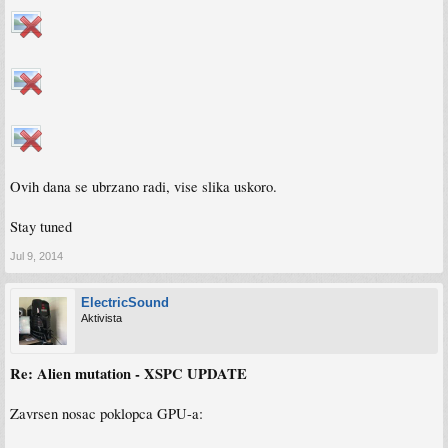
Ovih dana se ubrzano radi, vise slika uskoro.
Stay tuned
Jul 9, 2014
ElectricSound
Aktivista
Re: Alien mutation - XSPC UPDATE
Zavrsen nosac poklopca GPU-a: