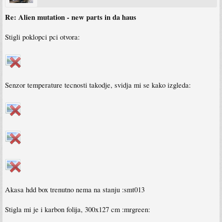
Re: Alien mutation - new parts in da haus
Stigli poklopci pci otvora:
Senzor temperature tecnosti takodje, svidja mi se kako izgleda:
Akasa hdd box trenutno nema na stanju :smt013
Stigla mi je i karbon folija, 300x127 cm :mrgreen: