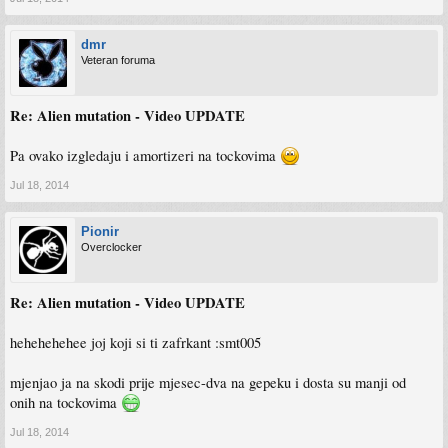
dmr
Veteran foruma
Re: Alien mutation - Video UPDATE
Pa ovako izgledaju i amortizeri na tockovima
Jul 18, 2014
Pionir
Overclocker
Re: Alien mutation - Video UPDATE
hehehehehee joj koji si ti zafrkant :smt005
mjenjao ja na skodi prije mjesec-dva na gepeku i dosta su manji od
onih na tockovima
Jul 18, 2014