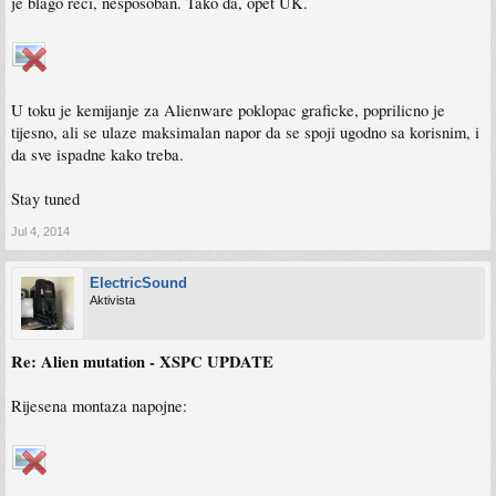
je blago reci, nesposoban. Tako da, opet UK.
U toku je kemijanje za Alienware poklopac graficke, poprilicno je
tijesno, ali se ulaze maksimalan napor da se spoji ugodno sa korisnim, i
da sve ispadne kako treba.
Stay tuned
Jul 4, 2014
ElectricSound
Aktivista
Re: Alien mutation - XSPC UPDATE
Rijesena montaza napojne: