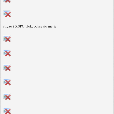
Stigao i XSPC blok, odusevio me je.