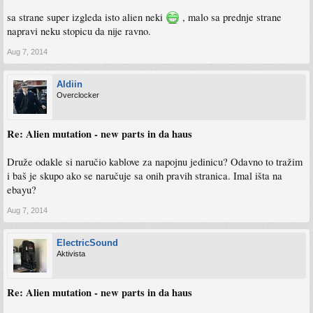
sa strane super izgleda isto alien neki
, malo sa prednje strane
napravi neku stopicu da nije ravno.
Aug 7, 2014
Aldiin
Overclocker
Re: Alien mutation - new parts in da haus
Druže odakle si naručio kablove za napojnu jedinicu? Odavno to tražim
i baš je skupo ako se naručuje sa onih pravih stranica. Imal išta na
ebayu?
Aug 7, 2014
ElectricSound
Aktivista
Re: Alien mutation - new parts in da haus