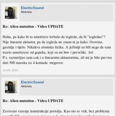
ElectricSound
Aktivista
Re: Alien mutation - Video UPDATE
Haha, pa kako bi to amortizer trebalo da izgleda, da bi ''izgledao''?
Nije linearni aktuator, pa da izgleda ne znam ni ja kako. Osovina,
gas/ulje i tijelo. Nikakva atomska fizika. A jeftiniji su bili nego da sam
trazio amortizere od gepeka, koji su mi btw i preveliki. :lol:
P.s. razmisljao sam cak i o linearnim aktuatorima, ali mi je bilo previse
dati 500 maraka za 4 komada :mrgreen:
Jul 18, 2014
ElectricSound
Aktivista
Re: Alien mutation - Video UPDATE
Zavrseno varenje konstrukcije postolja. Kao sto se vidi, bez problema