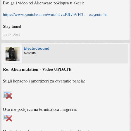
Evo ga i video od Alienware poklopca u akciji:
https://www.youtube.com/watch?v=ERvbVH3 ... e=youtu.be
Stay tuned
Jul 15, 2014
ElectricSound
Aktivista
Re: Alien mutation - Video UPDATE
Stigli konacno i amortizeri za otvaranje panela:
Ovo me podsjeca na terminatora :mrgreen: