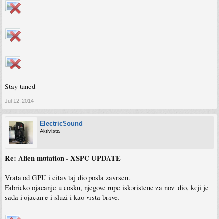
Stay tuned
Jul 12, 2014
ElectricSound
Aktivista
Re: Alien mutation - XSPC UPDATE
Vrata od GPU i citav taj dio posla zavrsen.
Fabricko ojacanje u cosku, njegove rupe iskoristene za novi dio, koji je
sada i ojacanje i sluzi i kao vrsta brave: