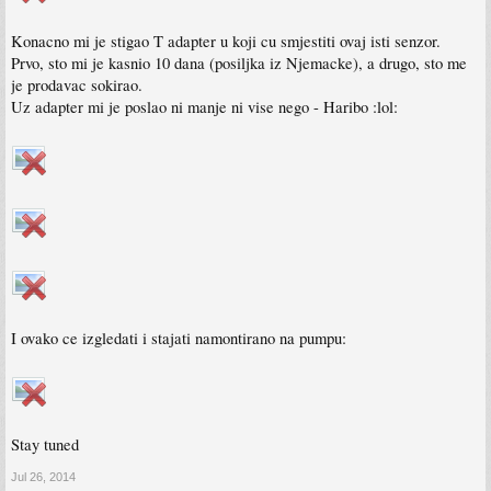
Konacno mi je stigao T adapter u koji cu smjestiti ovaj isti senzor.
Prvo, sto mi je kasnio 10 dana (posiljka iz Njemacke), a drugo, sto me
je prodavac sokirao.
Uz adapter mi je poslao ni manje ni vise nego - Haribo :lol:
I ovako ce izgledati i stajati namontirano na pumpu:
Stay tuned
Jul 26, 2014