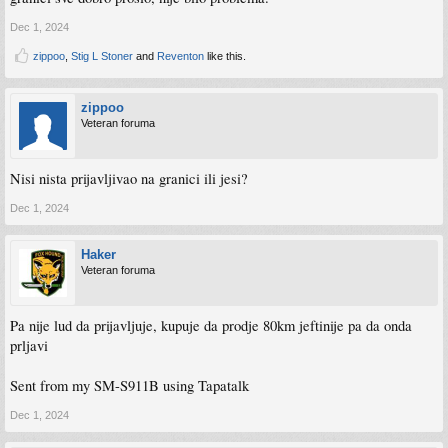
Dec 1, 2024
zippoo
,
Stig L Stoner
and
Reventon
like this.
zippoo
Veteran foruma
Nisi nista prijavljivao na granici ili jesi?
Dec 1, 2024
Haker
Veteran foruma
Pa nije lud da prijavljuje, kupuje da prodje 80km jeftinije pa da onda
prljavi
Sent from my SM-S911B using Tapatalk
Dec 1, 2024