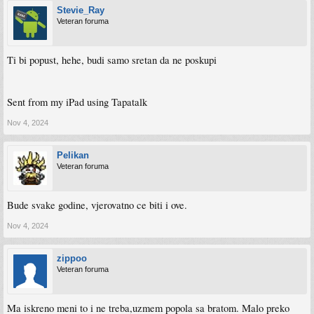
Stevie_Ray
Veteran foruma
Ti bi popust, hehe, budi samo sretan da ne poskupi
Sent from my iPad using Tapatalk
Nov 4, 2024
Pelikan
Veteran foruma
Bude svake godine, vjerovatno ce biti i ove.
Nov 4, 2024
zippoo
Veteran foruma
Ma iskreno meni to i ne treba,uzmem popola sa bratom. Malo preko