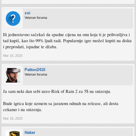
zoi
Veteran foruma
Ili jednostavno sačekaš da spadne cijena na onu koja ti je prihvatljiva i
tad kupiš, kao što 99% ljudi radi. Popularnije igre možeš kupiti na disku
i preprodati, ispadne te džaba.
Mar 16, 2025
Patton2410
Veteran foruma
Ja sam neki dan sebi uzeo Risk of Rain 2 za 5$ na snizenju.
Bude igrica koje uzmem sa jaranom odmah na release, ali dosta
cekamo i na snizenja.
Mar 16, 2025
Haker