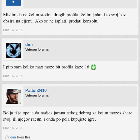
Mislim da ne želim stotinu drugih profila, želim jedan i to svoj bez
obzira na cijenu. Ako se ne isplati, prodati konzolu.
Mar 16, 2025
dmr
Veteran foruma
I pito sam koliko max moze bit profila kaze 16
Mar 16, 2025
Patton2410
Veteran foruma
Bolja ti je opcija da nadjes jarana nekog dobrog sa kojim mozes share
svoj, ili njegov racun, i onda po pola kupujete igre.
Mar 16, 2025
dmr
likes this.