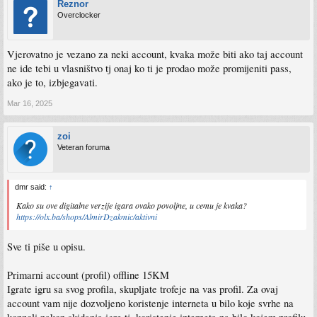
Reznor
Overclocker
Vjerovatno je vezano za neki account, kvaka može biti ako taj account
ne ide tebi u vlasništvo tj onaj ko ti je prodao može promijeniti pass,
ako je to, izbjegavati.
Mar 16, 2025
zoi
Veteran foruma
dmr said:
↑
Kako su ove digitalne verzije igara ovako povoljne, u cemu je kvaka?
https://olx.ba/shops/AlmirDzakmic/aktivni
Sve ti piše u opisu.
Primarni account (profil) offline 15KM
Igrate igru sa svog profila, skupljate trofeje na vas profil. Za ovaj
account vam nije dozvoljeno koristenje interneta u bilo koje svrhe na