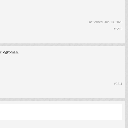
Last edited:
Jun 13, 2025
#2210
je ogroman.
#2211