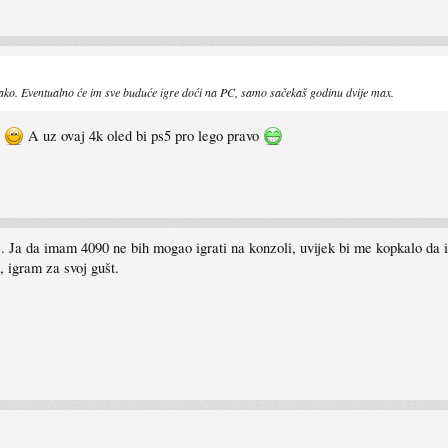
ako. Eventualno će im sve buduće igre doći na PC, samo sačekaš godinu dvije max.
t
A uz ovaj 4k oled bi ps5 pro lego pravo
ne. Ja da imam 4090 ne bih mogao igrati na konzoli, uvijek bi me kopkalo da i
 igram za svoj gušt.