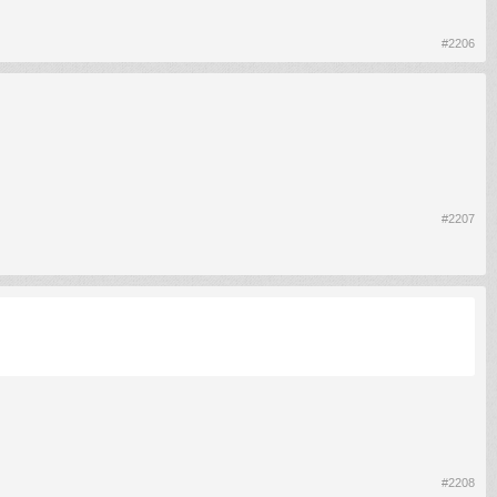
#2206
#2207
#2208