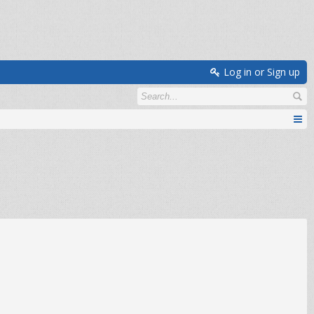
Log in or Sign up