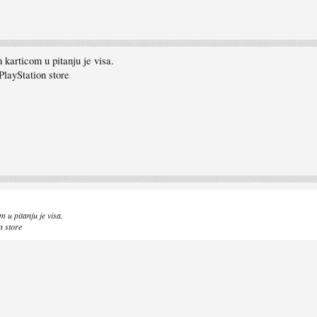
karticom u pitanju je visa.
PlayStation store
 u pitanju je visa.
n store