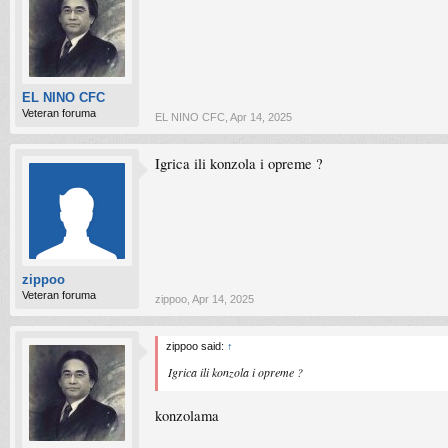
EL NINO CFC
Veteran foruma
EL NINO CFC
,
Apr 14, 2025
Igrica ili konzola i opreme ?
zippoo
Veteran foruma
zippoo
,
Apr 14, 2025
zippoo said:
↑
Igrica ili konzola i opreme ?
konzolama