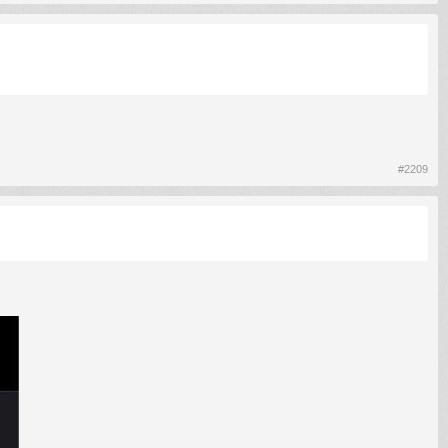
#2209