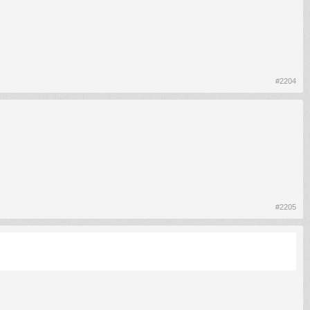
#2204
#2205