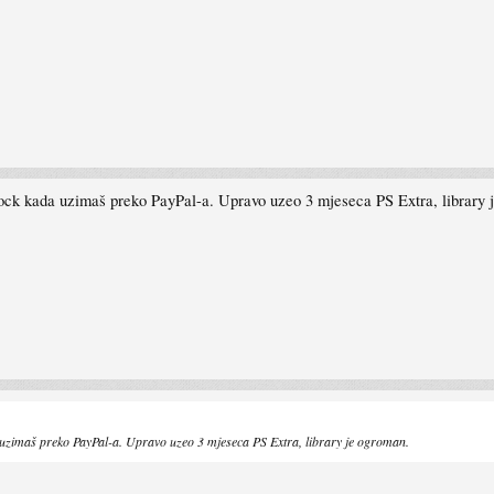
n lock kada uzimaš preko PayPal-a. Upravo uzeo 3 mjeseca PS Extra, library 
da uzimaš preko PayPal-a. Upravo uzeo 3 mjeseca PS Extra, library je ogroman.