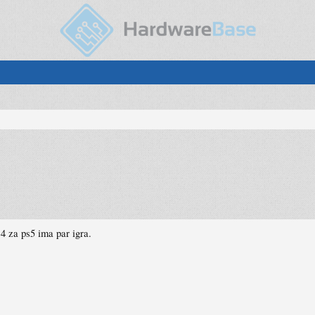
4 za ps5 ima par igra.