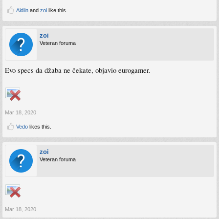
Aldiin
and
zoi
like this.
zoi
Veteran foruma
Evo specs da džaba ne čekate, objavio eurogamer.
Mar 18, 2020
Vedo
likes this.
zoi
Veteran foruma
Mar 18, 2020