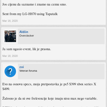
Jos cijenu da saznamo i znamo na cemu smo.
Sent from my LG-H870 using Tapatalk
Mar 18, 2020
Aldiin
Overclocker
Ja sam ugasio event, lik je praona.
Mar 18, 2020
zoi
Veteran foruma
Evo na osnovu specs, moja pretpostavka je ps5 $399 xbox series X
$499.
Žalosno je da ni ove frekvencije koje imaju nisu max nego variable.