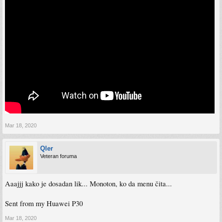
Mar 18, 2020
Qler
Veteran foruma
Aaajjj kako je dosadan lik... Monoton, ko da menu čita...
Sent from my Huawei P30
Mar 18, 2020