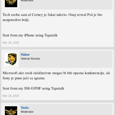
Moderator
Tech osoba sam al Cerney je fakat udavio. Onaj reveal Ps4 je bio
neuporedivo bolji.
Sent from my iPhone using Tapatalk
Mar 18, 2020
Haker
Veteran foruma
Microsoft ako sredi ekskluzivne mogao bi biti opasna konkurencija, ali
Sony je puno jači sa igrama
Sent from my SM-G950F using Tapatalk
Mar 18, 2020
Vedo
Moderator