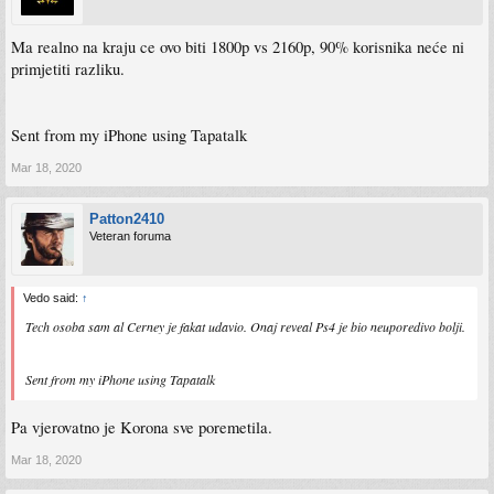
Ma realno na kraju ce ovo biti 1800p vs 2160p, 90% korisnika neće ni
primjetiti razliku.
Sent from my iPhone using Tapatalk
Mar 18, 2020
Patton2410
Veteran foruma
Vedo said:
↑
Tech osoba sam al Cerney je fakat udavio. Onaj reveal Ps4 je bio neuporedivo bolji.
Sent from my iPhone using Tapatalk
Pa vjerovatno je Korona sve poremetila.
Mar 18, 2020