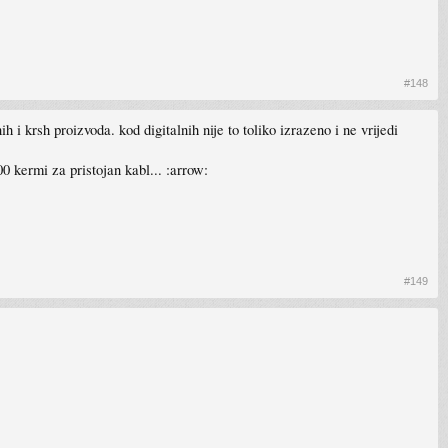
#148
i krsh proizvoda. kod digitalnih nije to toliko izrazeno i ne vrijedi
0 kermi za pristojan kabl... :arrow:
#149