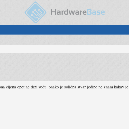
a cijena opet ne drzi vodu. onako je solidna stvar jedino ne znam kakav je sa