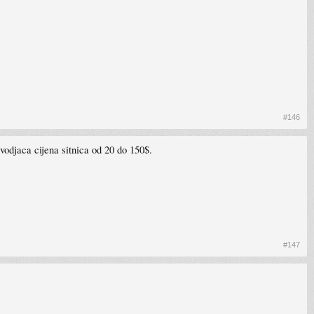
#146
odjaca cijena sitnica od 20 do 150$.
#147