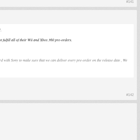
#141
".
 fulfill all of their Wii and Xbox 360 pre-orders.
 with Sony to make sure that we can deliver every pre-order on the release date , We
#142