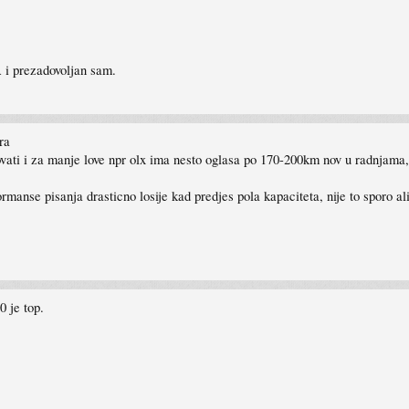
i prezadovoljan sam.
ra
vati i za manje love npr olx ima nesto oglasa po 170-200km nov u radnjama, a 
rmanse pisanja drasticno losije kad predjes pola kapaciteta, nije to sporo ali
 je top.