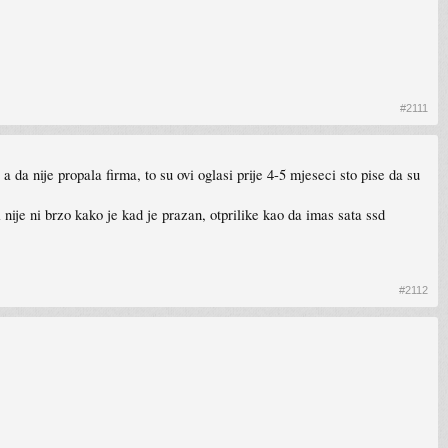
#2111
da nije propala firma, to su ovi oglasi prije 4-5 mjeseci sto pise da su
 nije ni brzo kako je kad je prazan, otprilike kao da imas sata ssd
#2112