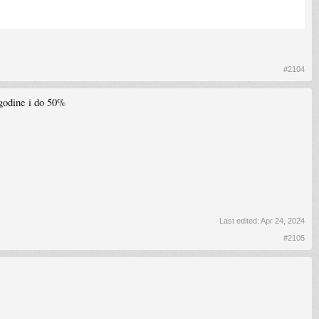
#2104
 godine i do 50%
Last edited:
Apr 24, 2024
#2105