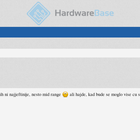
ih ni najjeftinije, nesto mid range
ali hajde, kad bude se moglo vise cu s