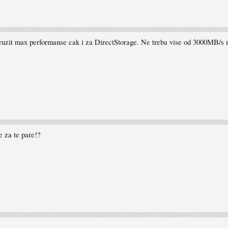
e pruzit max performanse cak i za DirectStorage. Ne treba vise od 3000MB/s 
 za te pare!?