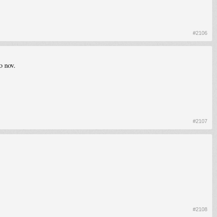
#2106
o nov.
#2107
#2108