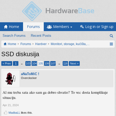
Home
Forums
Members
Log in or Sign up
Search Forums
Recent Posts
Home
Forums
Hardver
Monitori, storage, kućišta, periferija
SSD diskusija
< Prev
1
←
103
104
105
106
107
→
116
Next >
aNaToMiC !
Overclocker
Al mu treba sata ako sam ga dobro shvatio? To vec dosta komplikuje
situaciju.
Apr 21, 2024
MadbaLL
likes this.