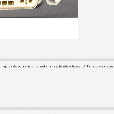
 vijčića da popraviš to. Standoff su različitih veličina. U Tz sam svaki dan