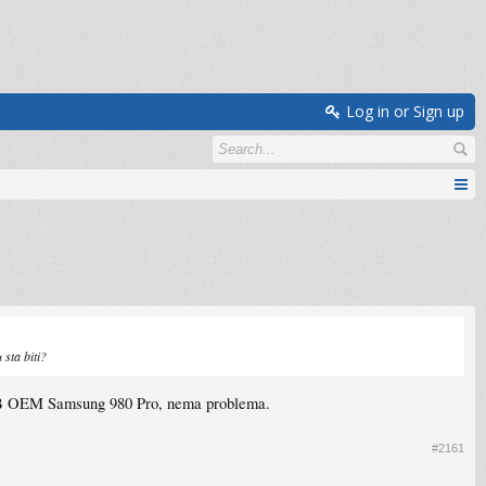
Log in or Sign up
sta biti?
12GB OEM Samsung 980 Pro, nema problema.
#2161