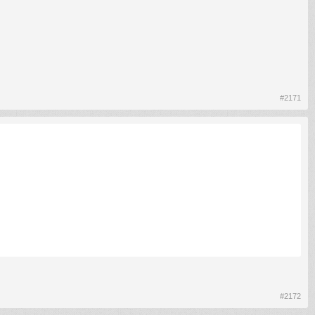
#2171
#2172