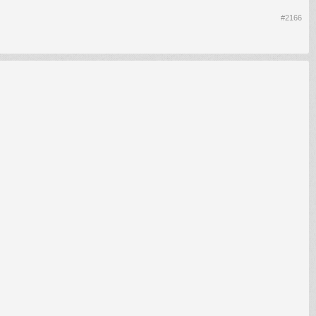
#2166