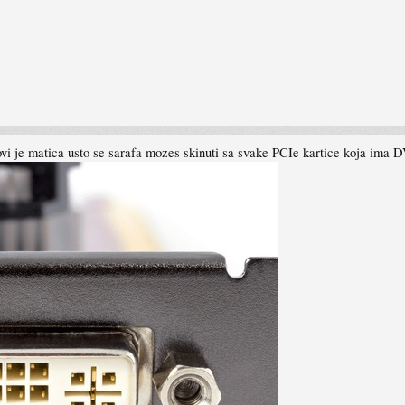
ovi je matica usto se sarafa mozes skinuti sa svake PCIe kartice koja ima 