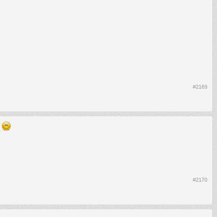
#2169
.
#2170