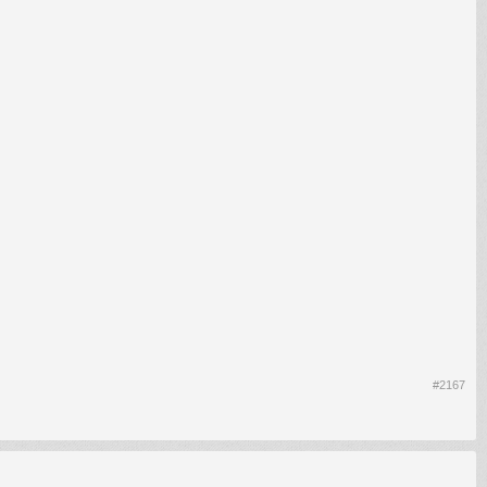
#2167