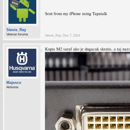
Sent from my iPhone using Tapatalk
Stevie_Ray
Veteran foruma
Stevie_Ray
,
Dec 7, 2024
Kupis M2 saraf ako je dugacak skratis, a taj naz
Majesco
Aktivista