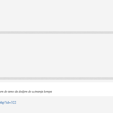
tizem do tamo da dodjem do uzimanja kompa
.php?id=322