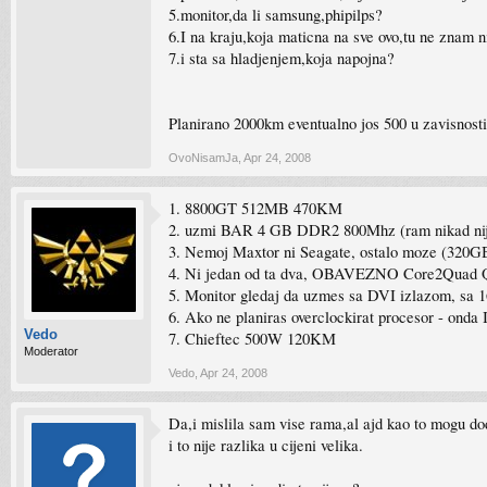
5.monitor,da li samsung,phipilps?
6.I na kraju,koja maticna na sve ovo,tu ne znam n
7.i sta sa hladjenjem,koja napojna?
Planirano 2000km eventualno jos 500 u zavisnosti 
OvoNisamJa
,
Apr 24, 2008
1. 8800GT 512MB 470KM
2. uzmi BAR 4 GB DDR2 800Mhz (ram nikad nije b
3. Nemoj Maxtor ni Seagate, ostalo moze (320
4. Ni jedan od ta dva, OBAVEZNO Core2Quad
5. Monitor gledaj da uzmes sa DVI izlazom, sa 16
6. Ako ne planiras overclockirat procesor - ond
Vedo
7. Chieftec 500W 120KM
Moderator
Vedo
,
Apr 24, 2008
Da,i mislila sam vise rama,al ajd kao to mogu dod
i to nije razlika u cijeni velika.