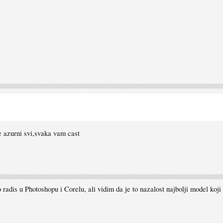
e azurni svi,svaka vam cast
adis u Photoshopu i Corelu, ali vidim da je to nazalost najbolji model koji