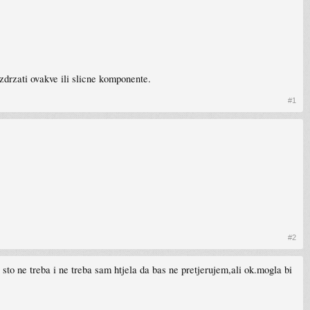
izdrzati ovakve ili slicne komponente.
#1
#2
to ne treba i ne treba sam htjela da bas ne pretjerujem,ali ok.mogla bi