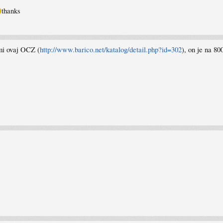
thanks
mi ovaj OCZ (
http://www.barico.net/katalog/detail.php?id=302
), on je na 8