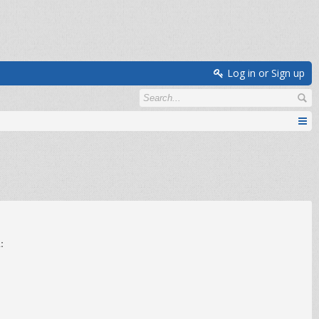
Log in or Sign up
: