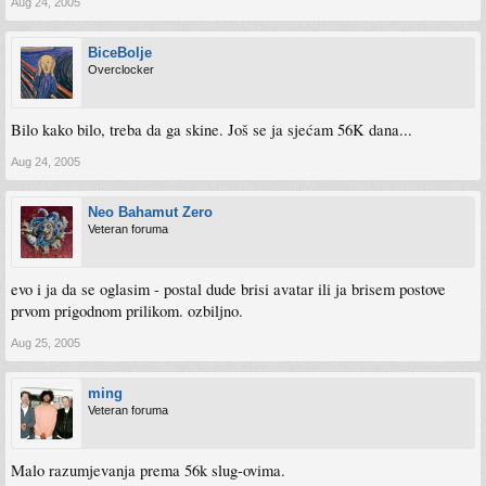
Aug 24, 2005
BiceBolje
Overclocker
Bilo kako bilo, treba da ga skine. Još se ja sjećam 56K dana...
Aug 24, 2005
Neo Bahamut Zero
Veteran foruma
evo i ja da se oglasim - postal dude brisi avatar ili ja brisem postove
prvom prigodnom prilikom. ozbiljno.
Aug 25, 2005
ming
Veteran foruma
Malo razumjevanja prema 56k slug-ovima.