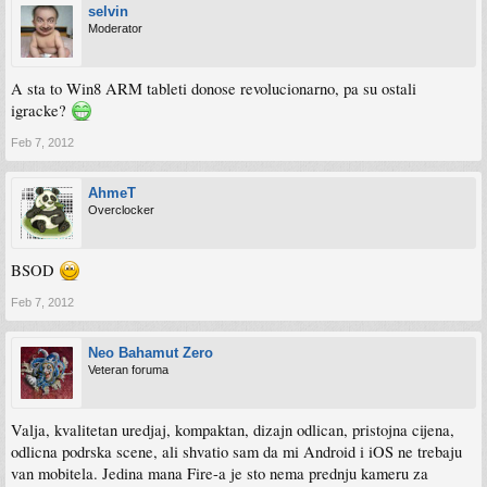
selvin
Moderator
A sta to Win8 ARM tableti donose revolucionarno, pa su ostali
igracke?
Feb 7, 2012
AhmeT
Overclocker
BSOD
Feb 7, 2012
Neo Bahamut Zero
Veteran foruma
Valja, kvalitetan uredjaj, kompaktan, dizajn odlican, pristojna cijena,
odlicna podrska scene, ali shvatio sam da mi Android i iOS ne trebaju
van mobitela. Jedina mana Fire-a je sto nema prednju kameru za