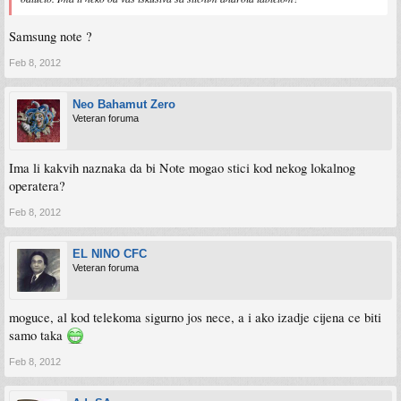
Samsung note ?
Feb 8, 2012
Neo Bahamut Zero
Veteran foruma
Ima li kakvih naznaka da bi Note mogao stici kod nekog lokalnog
operatera?
Feb 8, 2012
EL NINO CFC
Veteran foruma
moguce, al kod telekoma sigurno jos nece, a i ako izadje cijena ce biti
samo taka
Feb 8, 2012