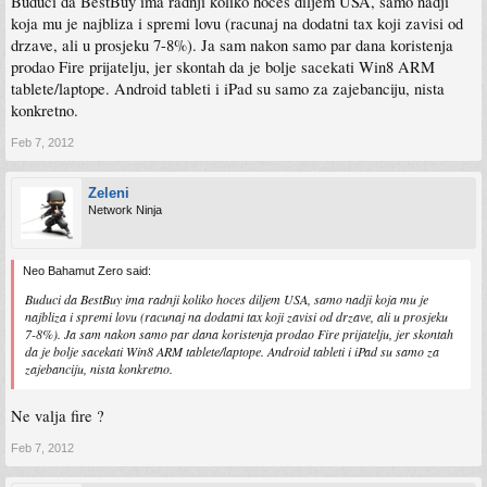
Buduci da BestBuy ima radnji koliko hoces diljem USA, samo nadji
koja mu je najbliza i spremi lovu (racunaj na dodatni tax koji zavisi od
drzave, ali u prosjeku 7-8%). Ja sam nakon samo par dana koristenja
prodao Fire prijatelju, jer skontah da je bolje sacekati Win8 ARM
tablete/laptope. Android tableti i iPad su samo za zajebanciju, nista
konkretno.
Feb 7, 2012
Zeleni
Network Ninja
Neo Bahamut Zero said:
Buduci da BestBuy ima radnji koliko hoces diljem USA, samo nadji koja mu je
najbliza i spremi lovu (racunaj na dodatni tax koji zavisi od drzave, ali u prosjeku
7-8%). Ja sam nakon samo par dana koristenja prodao Fire prijatelju, jer skontah
da je bolje sacekati Win8 ARM tablete/laptope. Android tableti i iPad su samo za
zajebanciju, nista konkretno.
Ne valja fire ?
Feb 7, 2012