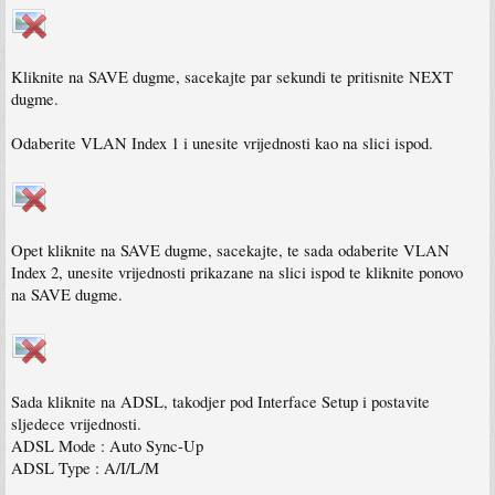
Kliknite na SAVE dugme, sacekajte par sekundi te pritisnite NEXT
dugme.
Odaberite VLAN Index 1 i unesite vrijednosti kao na slici ispod.
Opet kliknite na SAVE dugme, sacekajte, te sada odaberite VLAN
Index 2, unesite vrijednosti prikazane na slici ispod te kliknite ponovo
na SAVE dugme.
Sada kliknite na ADSL, takodjer pod Interface Setup i postavite
sljedece vrijednosti.
ADSL Mode : Auto Sync-Up
ADSL Type : A/I/L/M