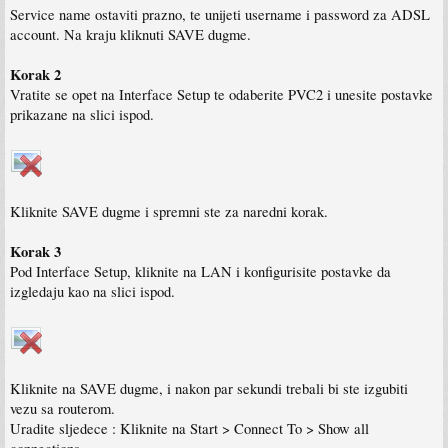
Service name ostaviti prazno, te unijeti username i password za ADSL
account. Na kraju kliknuti SAVE dugme.
Korak 2
Vratite se opet na Interface Setup te odaberite PVC2 i unesite postavke
prikazane na slici ispod.
Kliknite SAVE dugme i spremni ste za naredni korak.
Korak 3
Pod Interface Setup, kliknite na LAN i konfigurisite postavke da
izgledaju kao na slici ispod.
Kliknite na SAVE dugme, i nakon par sekundi trebali bi ste izgubiti
vezu sa routerom.
Uradite sljedece : Kliknite na Start > Connect To > Show all