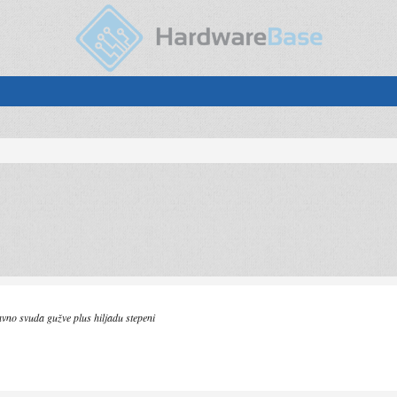
vno svuda gužve plus hiljadu stepeni