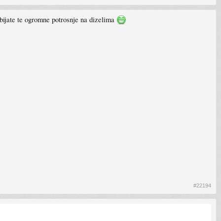
abijate te ogromne potrosnje na dizelima
#22194