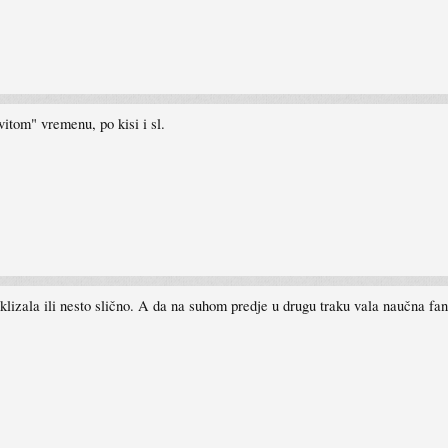
itom" vremenu, po kisi i sl.
lizala ili nesto slično. A da na suhom predje u drugu traku vala naučna fan