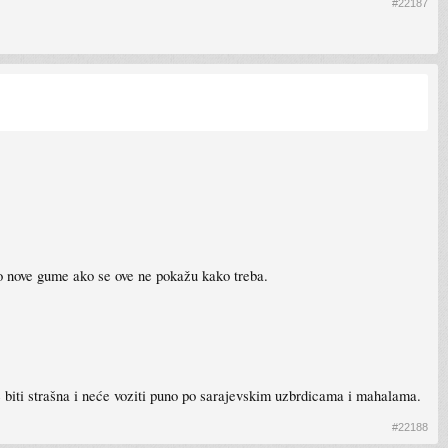
#22187
ao nove gume ako se ove ne pokažu kako treba.
e biti strašna i neće voziti puno po sarajevskim uzbrdicama i mahalama.
#22188