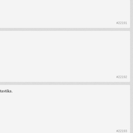
#22191
#22192
tastika.
#22193