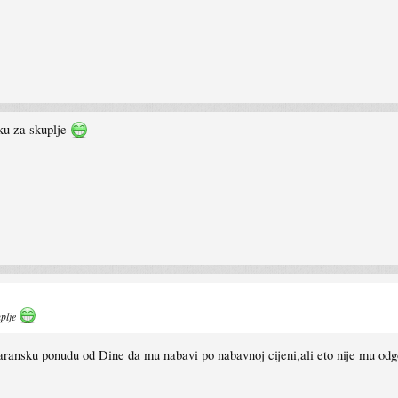
uku za skuplje
uplje
 jaransku ponudu od Dine da mu nabavi po nabavnoj cijeni,ali eto nije mu odg