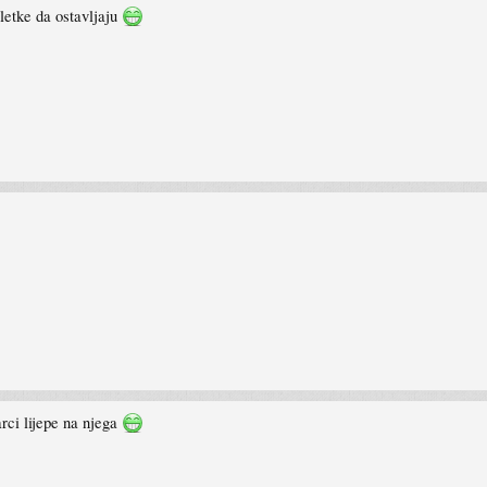
letke da ostavljaju
ci lijepe na njega