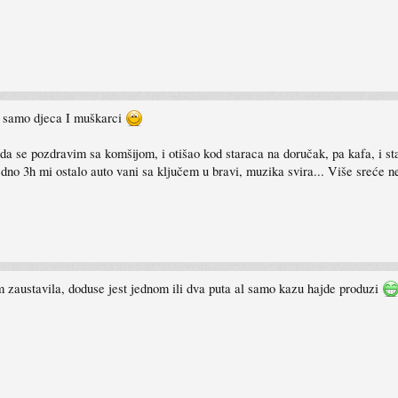
samo djeca I muškarci
a se pozdravim sa komšijom, i otišao kod staraca na doručak, pa kafa, i st
dno 3h mi ostalo auto vani sa ključem u bravi, muzika svira... Više sreće n
m zaustavila, doduse jest jednom ili dva puta al samo kazu hajde produzi