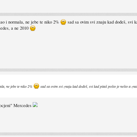
zao i normala, ne jebe te niko 2%
sad sa ovim svi znaju kad dođeš, svi ka
rcedes, a ne 2010
ala, ne jebe te niko 2%
sad sa ovim svi znaju kad dođeš, svi kad pitaš pošto je nešto a znaš,
upocjeni" Mercedes