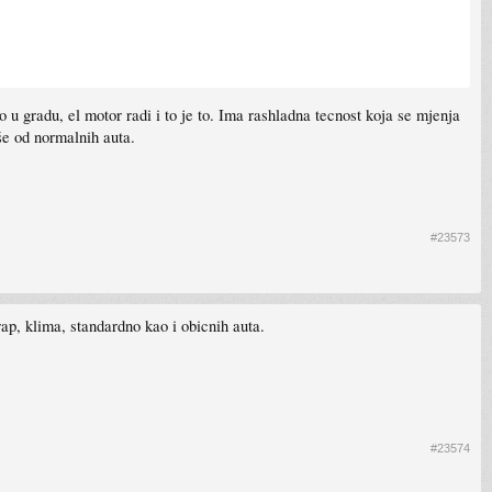
 gradu, el motor radi i to je to. Ima rashladna tecnost koja se mjenja
iše od normalnih auta.
#23573
ap, klima, standardno kao i obicnih auta.
#23574