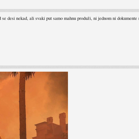
d se desi nekad, ali svaki put samo mahnu produži, ni jednom ni dokumente n