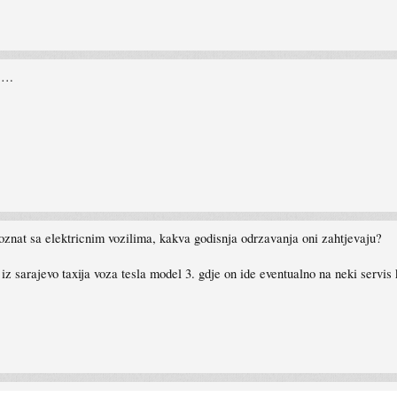
k….
oznat sa elektricnim vozilima, kakva godisnja odrzavanja oni zahtjevaju?
 sarajevo taxija voza tesla model 3. gdje on ide eventualno na neki servis 