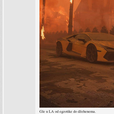
Gle u LA od egzotike do džehenema.