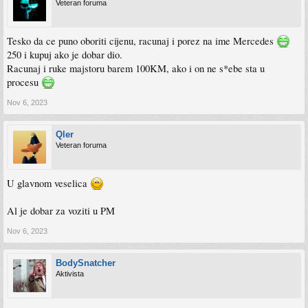
Veteran foruma
Tesko da ce puno oboriti cijenu, racunaj i porez na ime Mercedes
250 i kupuj ako je dobar dio.
Racunaj i ruke majstoru barem 100KM, ako i on ne s*ebe sta u
procesu
Nov 6, 2023
Qler
Veteran foruma
U glavnom veselica
Al je dobar za voziti u PM
Nov 6, 2023
BodySnatcher
Aktivista