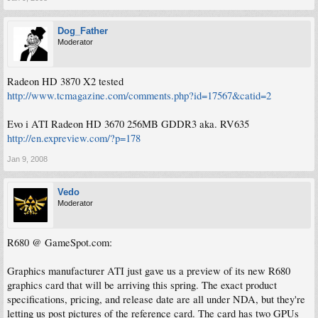
Dog_Father
Moderator
Radeon HD 3870 X2 tested
http://www.tcmagazine.com/comments.php?id=17567&catid=2
Evo i ATI Radeon HD 3670 256MB GDDR3 aka. RV635
http://en.expreview.com/?p=178
Jan 9, 2008
Vedo
Moderator
R680 @ GameSpot.com:
Graphics manufacturer ATI just gave us a preview of its new R680
graphics card that will be arriving this spring. The exact product
specifications, pricing, and release date are all under NDA, but they're
letting us post pictures of the reference card. The card has two GPUs