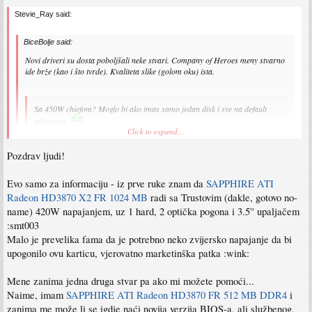
Stevie_Ray said:
BiceBolje said:
Novi driveri su dosta poboljšali neke stvari. Company of Heroes meny stvarno
ide brže (kao i što tvrde). Kvaliteta slike (golom oku) ista.
Sa 450W chiefom? Moglo bi ako imas samo jedan disk i sve na default
taktovima.
Click to expand...
Ovo tek sad vidjeh. U mene je 400W Chieftec. Imam jedan disk, DVD uređaj, a
Pozdrav ljudi!
taktovi su povećani (kao i naponi) na grafičkoj i procesoru. Sve radi (za sad)
Click to expand...
stabilno. Valjda mu neće ništa biti. Nemam novaca.
Ne kapiras, pitanje oko napajanja je bilo postavljeno za 3870X2. Ti imas 3870X2
Evo samo za informaciju - iz prve ruke znam da
SAPPHIRE ATI
na 400W chieftecu? Don't think so.
Radeon HD3870 X2 FR 1024 MB
radi sa Trustovim (dakle, gotovo no-
name) 420W napajanjem, uz 1 hard, 2 optička pogona i 3.5'' upaljačem
:smt003
Malo je prevelika fama da je potrebno neko zvijersko napajanje da bi
upogonilo ovu karticu, vjerovatno marketinška patka :wink:
Mene zanima jedna druga stvar pa ako mi možete pomoći...
Naime, imam
SAPPHIRE ATI Radeon HD3870 FR 512 MB DDR4
i
zanima me može li se igdje naći novija verzija BIOS-a, ali službenog,