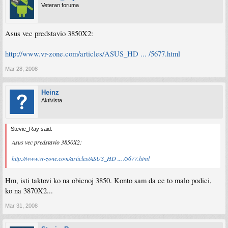
Veteran foruma
Asus vec predstavio 3850X2:
http://www.vr-zone.com/articles/ASUS_HD ... /5677.html
Mar 28, 2008
Heinz
Aktivista
Stevie_Ray said:
Asus vec predstavio 3850X2:
http://www.vr-zone.com/articles/ASUS_HD ... /5677.html
Hm, isti taktovi ko na obicnoj 3850. Konto sam da ce to malo podici,
ko na 3870X2...
Mar 31, 2008