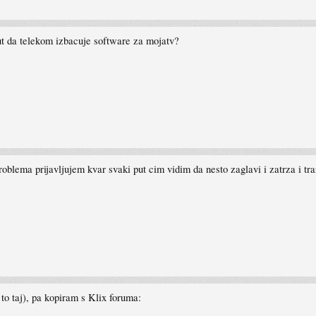
ut da telekom izbacuje software za mojatv?
oblema prijavljujem kvar svaki put cim vidim da nesto zaglavi i zatrza i tra
 to taj), pa kopiram s Klix foruma: