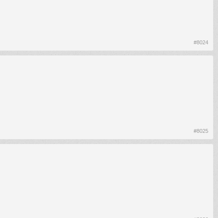
#8024
#8025