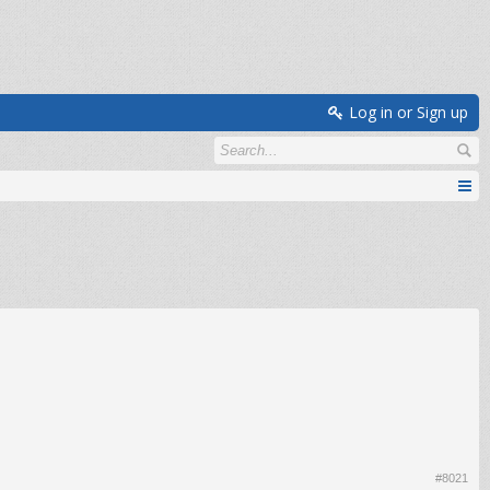
Log in or Sign up
#8021