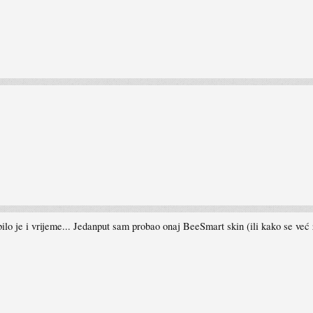
lo je i vrijeme... Jedanput sam probao onaj BeeSmart skin (ili kako se već zo