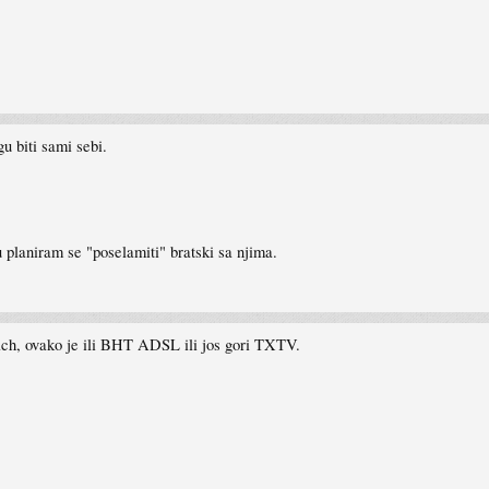
u biti sami sebi.
planiram se "poselamiti" bratski sa njima.
ach, ovako je ili BHT ADSL ili jos gori TXTV.