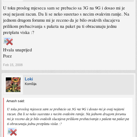
U toku proslog mjeseca sam se prebacio sa 3G na 9G i dosao mi je
ovaj nejasni racun. Da li se neko susretao s necim ovakvim ranije. Na
jednom drugom forumu mi je receno da je bilo ovakvih slucajeva
prilikom prebacivanja s paketa na paket pa ti obracunaju jednu
pretplatu viska :?
Hvala unaprijed
Pozz
Feb 15, 2008
Loki
Komšija
Amash said:
U toku proslog mjeseca sam se prebacio sa 3G na 9G i dosao mi je ovaj nejasni
racun. Da li se neko susretao s necim ovakvim ranije. Na jednom drugom forumu
mi je receno da je bilo ovakvih slucajeva prilikom prebacivanja s paketa na paket pa
ti obracunaju jednu pretplatu viska :?