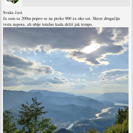
Svaka čast.
Ja sam sa 200m popeo se na preko 900 za oko sat. Skroz drugačija
vrsta napora, ali ubije totalno kada držiš jak tempo.