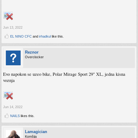
Jun 13, 2022
EL NINO CFC
and
irhadkul
like this.
Reznor
Overclocker
Evo napokon se uzeo bike, Polar Mirage Sport 29" XL, jedna kisna
voznja
Jun 14, 2022
NAILS
likes this.
Lamagician
Komšija