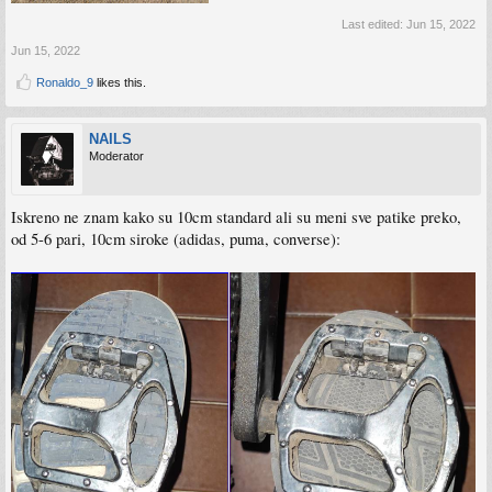
Last edited:
Jun 15, 2022
Jun 15, 2022
Ronaldo_9
likes this.
NAILS
Moderator
Iskreno ne znam kako su 10cm standard ali su meni sve patike preko,
od 5-6 pari, 10cm siroke (adidas, puma, converse):