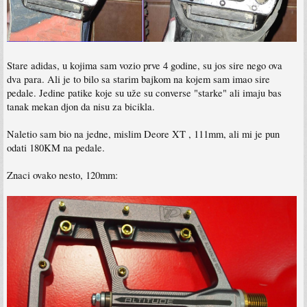
Stare adidas, u kojima sam vozio prve 4 godine, su jos sire nego ova
dva para. Ali je to bilo sa starim bajkom na kojem sam imao sire
pedale. Jedine patike koje su uže su converse "starke" ali imaju bas
tanak mekan djon da nisu za bicikla.
Naletio sam bio na jedne, mislim Deore XT , 111mm, ali mi je pun
odati 180KM na pedale.
Znaci ovako nesto, 120mm: