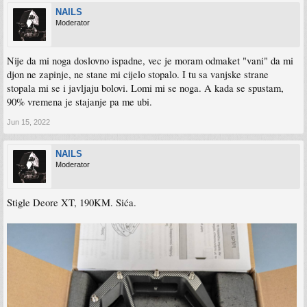
NAILS
Moderator
Nije da mi noga doslovno ispadne, vec je moram odmaket "vani" da mi
djon ne zapinje, ne stane mi cijelo stopalo. I tu sa vanjske strane
stopala mi se i javljaju bolovi. Lomi mi se noga. A kada se spustam,
90% vremena je stajanje pa me ubi.
Jun 15, 2022
NAILS
Moderator
Stigle Deore XT, 190KM. Sića.