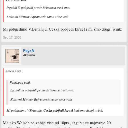
Izgubili ili pobjedili protiv Britanaca treci smo.
Kako mi Mensur Bajramovic samo zivce vadi
Mi pobijedimo V.Britaniju, Ceska pobijedi Izrael i mi smo drugi :wink:
Sep 17, 2008
FeyzA
Aktivista
selvin said:
FearLess said:
Izgubili ili pobjedili protiv Britanaca treci smo.
Kako mi Mensur Bajramovic samo zivce vadi
Mi pobijedimo V.Britaniju,
Ceska pobijedi Izrael
i mi smo drugi :wink:
Ma ako Welsch ne zabije vise od 10pts , izgubit ce najmanje 20