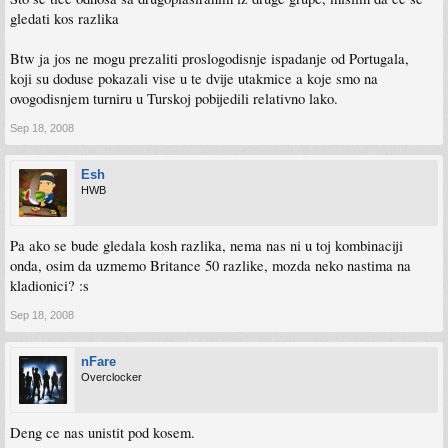
gledati kos razlika
Btw ja jos ne mogu prezaliti proslogodisnje ispadanje od Portugala,
koji su doduse pokazali vise u te dvije utakmice a koje smo na
ovogodisnjem turniru u Turskoj pobijedili relativno lako.
Sep 18, 2008
Esh
HWB
Pa ako se bude gledala kosh razlika, nema nas ni u toj kombinaciji
onda, osim da uzmemo Britance 50 razlike, mozda neko nastima na
kladionici? :s
Sep 18, 2008
nFare
Overclocker
Deng ce nas unistit pod kosem.