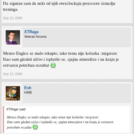
Da siguran sam da neki od njih overclockaju procesore izmedju
treninga.
Sep 13, 2008
XTRage
Veteran foruma
Menso Englez se malo iskupio, iako tema nije košarka :mrgreen:
Išao sam gledati uživo i isplatilo se, sjajna atmosfera i na kraju je
ostvaren potreban rezultat
Sep 13, 2008
Esh
HWB
XTRage said:
Menso Englez se malo iskupio, iako tema nije košarka :mrgreen:
Išao sam gledati uživo i isplatilo se, sjajna atmosfera i na kraju je ostvaren
potreban rezultat