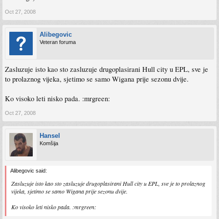
Oct 27, 2008
Alibegovic
Veteran foruma
Zasluzuje isto kao sto zasluzuje drugoplasirani Hull city u EPL, sve je
to prolaznog vijeka, sjetimo se samo Wigana prije sezonu dvije.
Ko visoko leti nisko pada. :mrgreen:
Oct 27, 2008
Hansel
Komšija
Alibegovic said:
Zasluzuje isto kao sto zasluzuje drugoplasirani Hull city u EPL, sve je to prolaznog
vijeka, sjetimo se samo Wigana prije sezonu dvije.
Ko visoko leti nisko pada. :mrgreen: