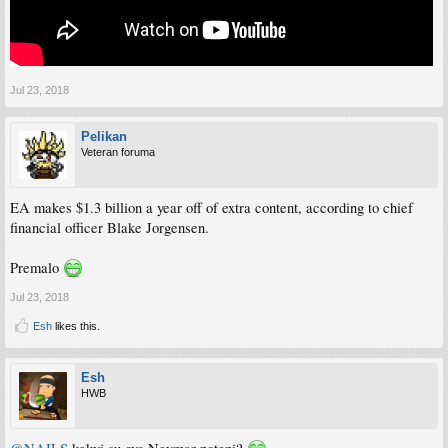
Jul 23, 2018
Pelikan
Veteran foruma
EA makes $1.3 billion a year off of extra content, according to chief
financial officer Blake Jorgensen.
Premalo
Jul 23, 2018
Esh
likes this.
Esh
HWB