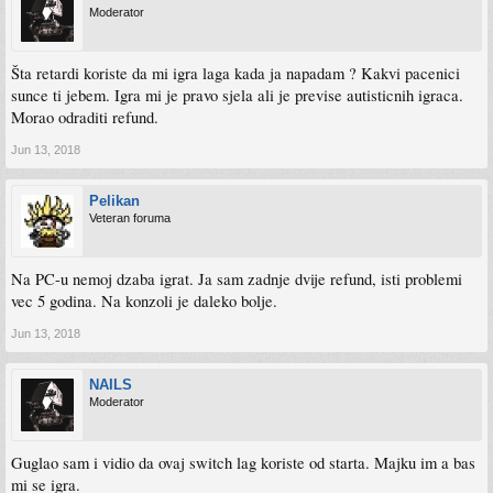
Moderator
Šta retardi koriste da mi igra laga kada ja napadam ? Kakvi pacenici
sunce ti jebem. Igra mi je pravo sjela ali je previse autisticnih igraca.
Morao odraditi refund.
Jun 13, 2018
Pelikan
Veteran foruma
Na PC-u nemoj dzaba igrat. Ja sam zadnje dvije refund, isti problemi
vec 5 godina. Na konzoli je daleko bolje.
Jun 13, 2018
NAILS
Moderator
Guglao sam i vidio da ovaj switch lag koriste od starta. Majku im a bas
mi se igra.