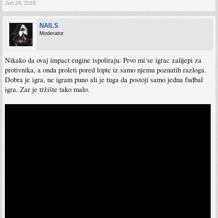
Jun 24, 2018
NAILS
Moderator
Nikako da ovaj impact engine ispoliraju. Prvo mi se igrac zalijepi za
protivnika, a onda proleti pored lopte iz samo njemu poznatih razloga.
Dobra je igra, ne igram puno ali je tuga da postoji samo jedna fudbal
igra. Zar je tržište tako malo.