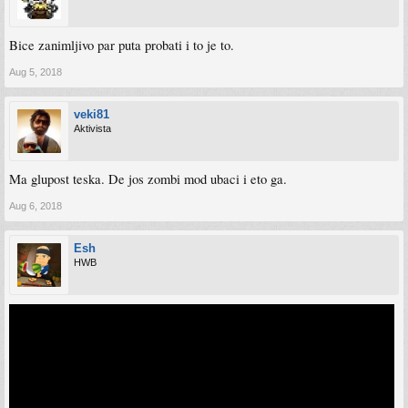
Bice zanimljivo par puta probati i to je to.
Aug 5, 2018
veki81
Aktivista
Ma glupost teska. De jos zombi mod ubaci i eto ga.
Aug 6, 2018
Esh
HWB