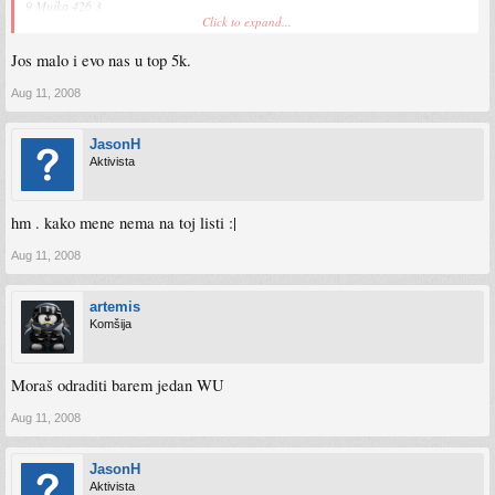
9 Mujka 426 3
Click to expand...
10 Zoi 388 3
11 FareHWB 338 1
Jos malo i evo nas u top 5k.
12 nivla 255 2
13 syss 234 1
14 GW 233 3
Aug 11, 2008
15 LooneyHWB 112 3
16 Ico 102 5
JasonH
Aktivista
hm . kako mene nema na toj listi :|
Aug 11, 2008
artemis
Komšija
Moraš odraditi barem jedan WU
Aug 11, 2008
JasonH
Aktivista