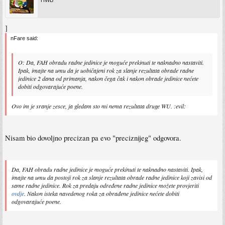
HWB
]
nFare said:
O: Da, FAH obradu radne jedinice je moguće prekinuti te naknadno nastaviti.
Ipak, imajte na umu da je uobičajeni rok za slanje rezultata obrade radne
jedinice 2 dana od primanja, nakon čega čak i nakon obrade jedinice nećete
dobiti odgovarajuće poene.
Ovo im je sranje zesce, ja gledam sto mi nema rezultata druge WU. :evil:
Nisam bio dovoljno precizan pa evo "preciznijeg" odgovora.
Da, FAH obradu radne jedinice je moguće prekinuti te naknadno nastaviti. Ipak,
imajte na umu da postoji rok za slanje rezultata obrade radne jedinice koji zavisi od
same radne jedinice. Rok za predaju određene radne jedinice možete provjeriti
ovdje
. Nakon isteka navedenog roka za obrađene jedinice nećete dobiti
odgovarajuće poene.