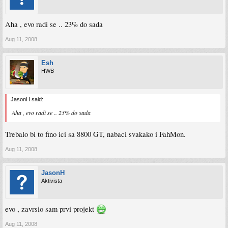
Aha , evo radi se .. 23% do sada
Aug 11, 2008
Esh
HWB
JasonH said:
Aha , evo radi se .. 23% do sada
Trebalo bi to fino ici sa 8800 GT, nabaci svakako i FahMon.
Aug 11, 2008
JasonH
Aktivista
evo , zavrsio sam prvi projekt
Aug 11, 2008