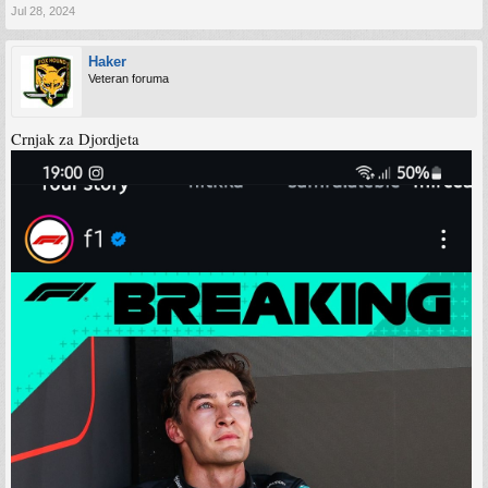
Jul 28, 2024
Haker
Veteran foruma
Crnjak za Djordjeta