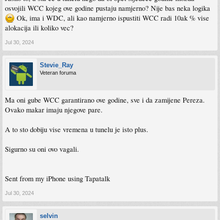
osvojili WCC kojeg ove godine pustaju namjerno? Nije bas neka logika
Ok, ima i WDC, ali kao namjerno ispustiti WCC radi 10ak % vise
alokacija ili koliko vec?
Jul 30, 2024
Stevie_Ray
Veteran foruma
Ma oni gube WCC garantirano ove godine, sve i da zamijene Pereza.
Ovako makar imaju njegove pare.
A to sto dobiju vise vremena u tunelu je isto plus.
Sigurno su oni ovo vagali.
Sent from my iPhone using Tapatalk
Jul 30, 2024
selvin