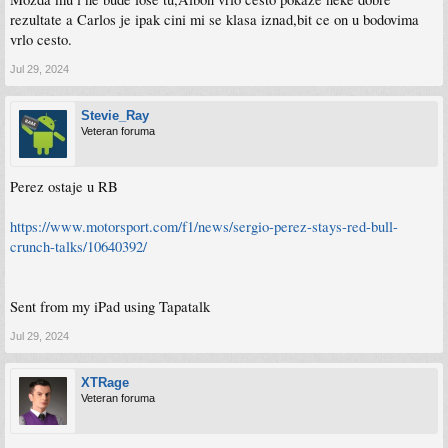
rezultate a Carlos je ipak cini mi se klasa iznad,bit ce on u bodovima
vrlo cesto.
Jul 29, 2024
Stevie_Ray
Veteran foruma
Perez ostaje u RB
https://www.motorsport.com/f1/news/sergio-perez-stays-red-bull-
crunch-talks/10640392/
Sent from my iPad using Tapatalk
Jul 29, 2024
XTRage
Veteran foruma