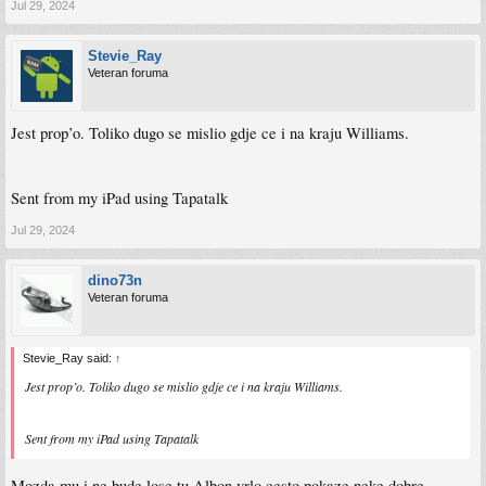
Jul 29, 2024
Stevie_Ray
Veteran foruma
Jest prop’o. Toliko dugo se mislio gdje ce i na kraju Williams.
Sent from my iPad using Tapatalk
Jul 29, 2024
dino73n
Veteran foruma
Stevie_Ray said:
↑
Jest prop’o. Toliko dugo se mislio gdje ce i na kraju Williams.
Sent from my iPad using Tapatalk
Mozda mu i ne bude lose tu,Albon vrlo cesto pokaze neke dobre