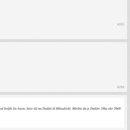
#293
#294
 od boljih što buraz kaže idi na Daikin ili Mitsubishi. Mislim da je Daikin 18ka oko 2600