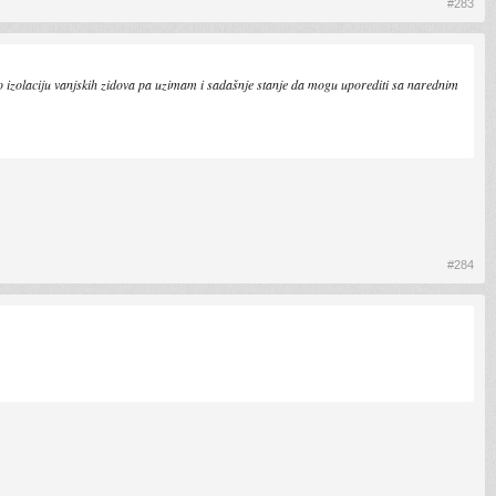
#283
ermo izolaciju vanjskih zidova pa uzimam i sadašnje stanje da mogu uporediti sa narednim
#284