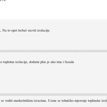
 Na to opet trebaš staviti izolaciju.
o toplotna izolacija, dodatni plus je ako ima i fasada
ba se voditi marketinškim izrazima. Uzme se tehničko mjerenje toplinske izol