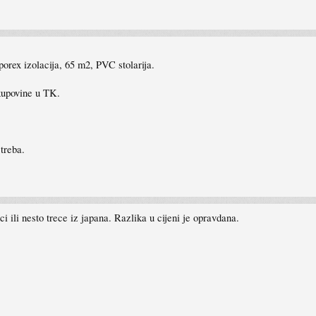
porex izolacija, 65 m2, PVC stolarija.
kupovine u TK.
treba.
ci ili nesto trece iz japana. Razlika u cijeni je opravdana.