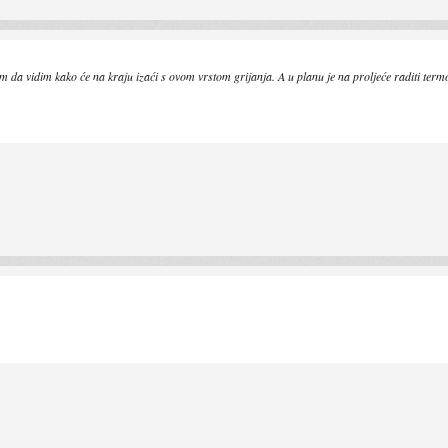
atim da vidim kako će na kraju izaći s ovom vrstom grijanja. A u planu je na proljeće raditi t