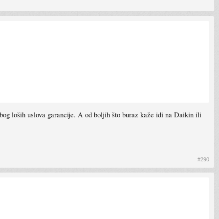
og loših uslova garancije. A od boljih što buraz kaže idi na Daikin ili
#290