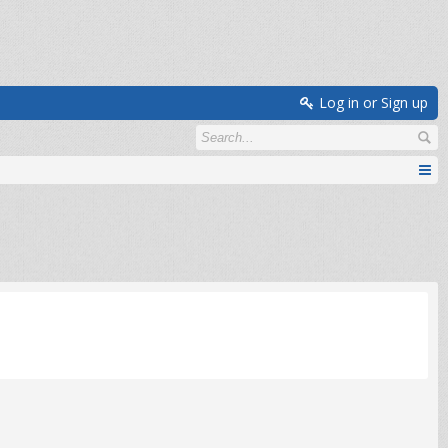
Log in or Sign up