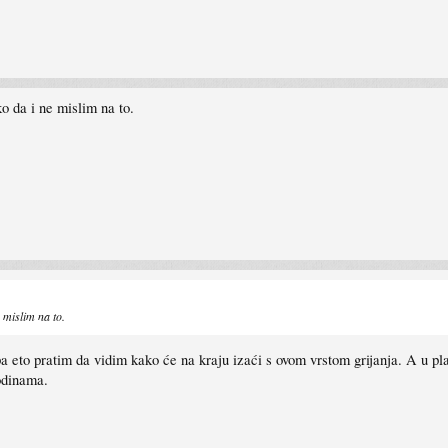
ko da i ne mislim na to.
e mislim na to.
pa eto pratim da vidim kako će na kraju izaći s ovom vrstom grijanja. A u pl
odinama.