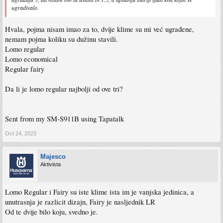
ugradivalo.
Hvala, pojma nisam imao za to, dvije klime su mi već ugrađene,
nemam pojma koliku su dužinu stavili.
Lomo regular
Lomo economical
Regular fairy
Da li je lomo regular najbolji od ove tri?
Sent from my SM-S911B using Tapatalk
Oct 24, 2023
Majesco
Aktivista
Lomo Regular i Fairy su iste klime ista im je vanjska jedinica, a
unutrasnja je razlicit dizajn, Fairy je nasljednik LR
Od te dvije bilo koju, svedno je.