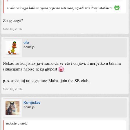
A više od svega kako se cijena pope na 100 eura, otpade naš dragi Mobsterc.
Zbog cega?
Nov 16, 2016
efo
Komšija
Nekad se konjislav javi samo da se eto i on javi. I nerijetko u takvim
situacijama napise neku glupost
p. s. apdejtuj taj signature Maha, join the SB club.
Nov 16, 2016
Konjislav
Komšija
mobsterc said: