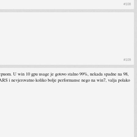
#108
#109
cpuom. U win 10 gpu usage je gotovo stalno 99%, nekada spadne na 98,
ARS i nevjerovatno koliko bolje performanse nego na win7, valja polako