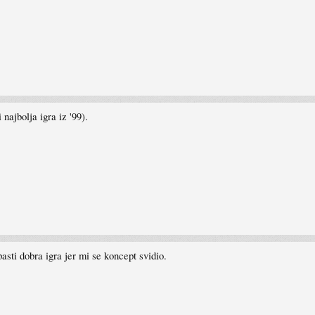
najbolja igra iz '99).
asti dobra igra jer mi se koncept svidio.