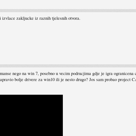
 izvlace zakljucke iz raznih tjelesnih otvora.
manse nego na win 7, posebno u vecim podrucjima gdje je igra ogranicena 
pravio bolje drivere za win10 ili je nesto drugo? Jos sam probao project C