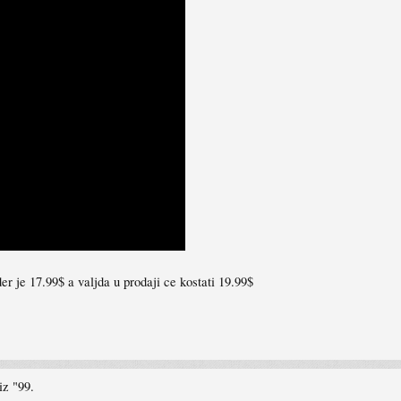
rder je 17.99$ a valjda u prodaji ce kostati 19.99$
iz "99.