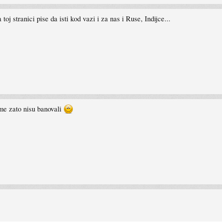
toj stranici pise da isti kod vazi i za nas i Ruse, Indijce...
me zato nisu banovali