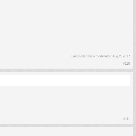
Last edited by a moderator:
Aug 2, 2017
#110
#111