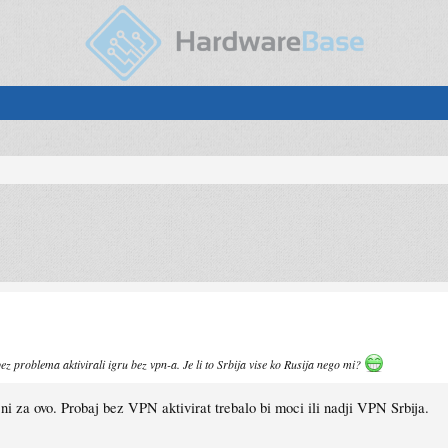
z problema aktivirali igru bez vpn-a. Je li to Srbija vise ko Rusija nego mi?
ni za ovo. Probaj bez VPN aktivirat trebalo bi moci ili nadji VPN Srbija.