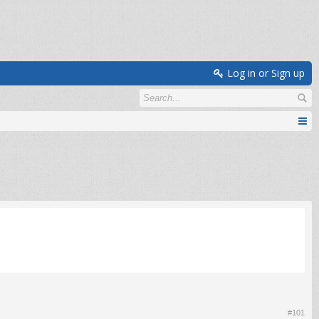
Log in or Sign up
#101