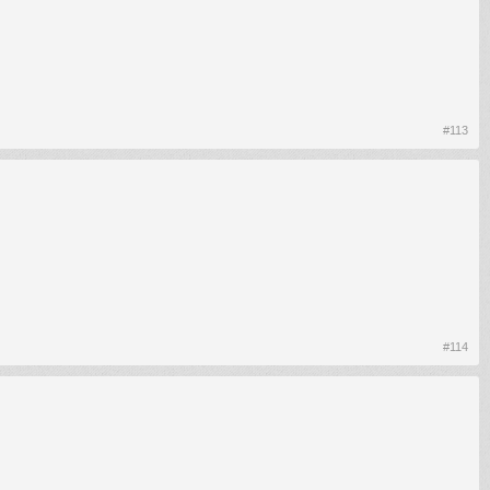
#113
#114