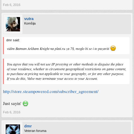
Feb 6, 2016
vutra
Komšija
dmr said:
vidim Batman Arkham Knight na plati.ru za 7$, moglo bi se i to pazariti
You agree that you will not use IP proxying or other methods to disguise the place
of your residence, whether to circumvent geographical restrictions on game content,
to purchase at pricing not applicable to your geography, or for any other purpose.
If you do this, Valve may terminate your access to your Account.
http://store.steampowered.com/subscriber_agreement/
Just sayin'
Feb 6, 2016
dmr
Veteran foruma