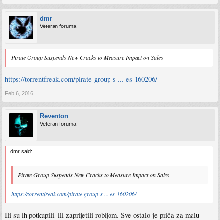
dmr
Veteran foruma
Pirate Group Suspends New Cracks to Measure Impact on Sales
https://torrentfreak.com/pirate-group-s ... es-160206/
Feb 6, 2016
Reventon
Veteran foruma
dmr said:
Pirate Group Suspends New Cracks to Measure Impact on Sales
https://torrentfreak.com/pirate-group-s ... es-160206/
Ili su ih potkupili, ili zaprijetili robijom. Sve ostalo je priča za malu