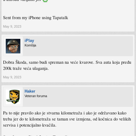
Sent from my iPhone using Tapatalk
May 9, 2023
iPlay
Komšija
Dobra Škoda, samo budi spreman na veće kvarove. Sva auta koja pređu
200k traže veća ulaganja.
May 9, 2023
Haker
Veteran foruma
Pa to nije pravilo ako je stvarna kilometraža i ako je održavano kako
treba jer do te kilometraža se taman sve izmjena, od kočnica do velikih
servisa i potencijalno kvačila.