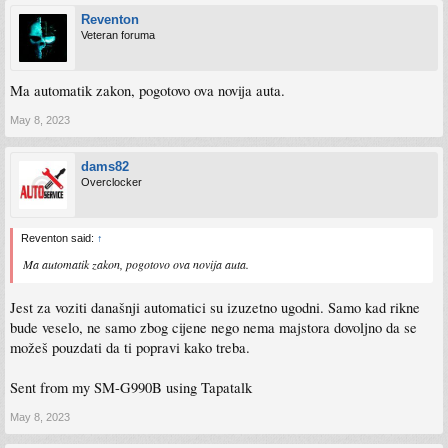
Reventon
Veteran foruma
Ma automatik zakon, pogotovo ova novija auta.
May 8, 2023
dams82
Overclocker
Reventon said:
↑
Ma automatik zakon, pogotovo ova novija auta.
Jest za voziti današnji automatici su izuzetno ugodni. Samo kad rikne
bude veselo, ne samo zbog cijene nego nema majstora dovoljno da se
možeš pouzdati da ti popravi kako treba.
Sent from my SM-G990B using Tapatalk
May 8, 2023