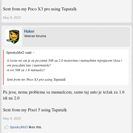
Sent from my Poco X3 pro using Tapatalk
May 8, 2023
Haker
Veteran foruma
SpookyMoO said:
↑
A recite mi sta je sa pezoima 508 sa 2.0 motorima i manuelnim mjenjacem?Jesu i
oni pouzdani kao i automatski?
A ovi 508 sa 1.6 manuelci?
Sent from my Poco X3 pro using Tapatalk
Pa jesu, nema problema sa manualcem, samo taj auto je težak za 1.6
idi na 2.0
Sent from my Pixel 5 using Tapatalk
May 8, 2023
SpookyMoO
likes this.