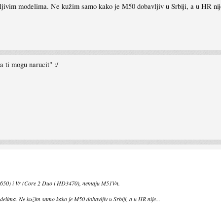
ljivim modelima. Ne kužim samo kako je M50 dobavljiv u Srbiji, a u HR nije
 ti mogu narucit" :/
50) i Vr (Core 2 Duo i HD3470), nemaju M51Vn.
elima. Ne kužim samo kako je M50 dobavljiv u Srbiji, a u HR nije...