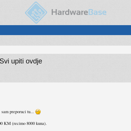
i upiti ovdje
j sam preporuci tu...
100 KM (recimo 8000 kuna).