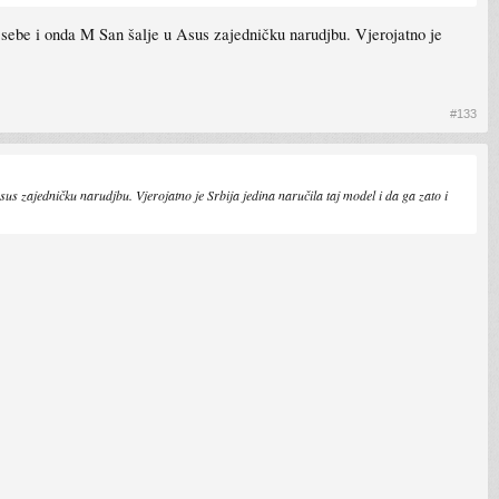
 sebe i onda M San šalje u Asus zajedničku narudjbu. Vjerojatno je
#133
us zajedničku narudjbu. Vjerojatno je Srbija jedina naručila taj model i da ga zato i