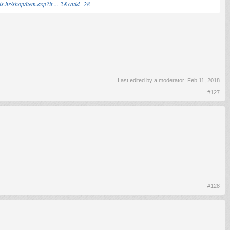
s.hr/shop/item.asp?it ... 2&catid=28
Last edited by a moderator:
Feb 11, 2018
#127
#128