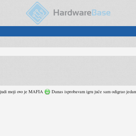
 ljudi moji ovo je MAFIA
Danas isprobavam igru juče sam odigrao jedan 