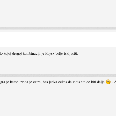
kojoj drugoj kombinaciji je Physx bolje iskljuciti.
ra je beton, prica je extra, bas jedva cekas da vidis sta ce biti dalje
. A