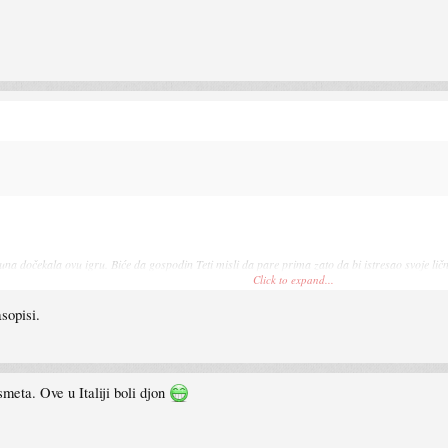
una dočekala ovu igru. Biće da gospodin Teti misli da pare prima zato da bi istresao svoje lične
Click to expand...
bna su priča)
asopisi.
smeta. Ove u Italiji boli djon