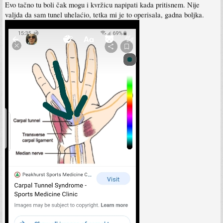
Evo tačno tu boli čak mogu i kvržicu napipati kada pritisnem. Nije
valjda da sam tunel uhelaćio, tetka mi je to operisala, gadna boljka.