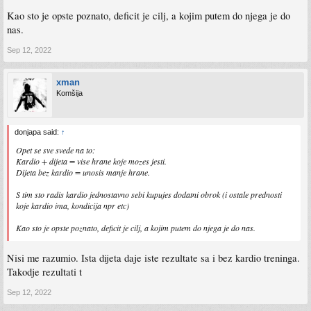
Kao sto je opste poznato, deficit je cilj, a kojim putem do njega je do
nas.
Sep 12, 2022
xman
Komšija
donjapa said:
↑
Opet se sve svede na to:
Kardio + dijeta = vise hrane koje mozes jesti.
Dijeta bez kardio = unosis manje hrane.
S tim sto radis kardio jednostavno sebi kupujes dodatni obrok (i ostale prednosti
koje kardio ima, kondicija npr etc)
Kao sto je opste poznato, deficit je cilj, a kojim putem do njega je do nas.
Nisi me razumio. Ista dijeta daje iste rezultate sa i bez kardio treninga.
Takodje rezultati t
Sep 12, 2022