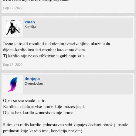
Sep 12, 2022
xman
Komšija
Jasno je to,ali rezultati u doticnim israzivanjima ukazuju da
dijeta+kardio ima isti rezultat kao sama dijeta.
Tj kardio nije nesto efektivan u gubljenju sala.
Sep 12, 2022
donjapa
Overclocker
Opet se sve svede na to:
Kardio + dijeta = vise hrane koje mozes jesti.
Dijeta bez kardio = unosis manje hrane.
S tim sto radis kardio jednostavno sebi kupujes dodatni obrok (i ostale
prednosti koje kardio ima, kondicija npr etc)