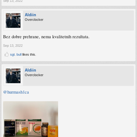
Sep 13, 2022
Aldiin
Overclocker
Bez dobre prehrane, nema kvalitetnih rezultata.
Sep 13, 2022
sgt. bull
likes this.
Aldiin
Overclocker
@hurmash1ca