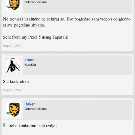
Veteran foruma
Ne treniraš uzaludno ne sekiraj se. Evo pogledao sam video i očigledno
si sve pogrešno shvatio.
Sent from my Pixel 5 using Tapatalk
Sep 12, 2022
xman
Komšija
Sta konkretno?
Sep 12, 2022
Haker
Veteran foruma
Šta tebe konkretno buni ovdje?