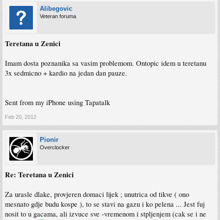
Alibegovic
Veteran foruma
Teretana u Zenici
Imam dosta poznanika sa vasim problemom. Ontopic idem u teretanu
3x sedmicno + kardio na jedan dan pauze.
Sent from my iPhone using Tapatalk
Feb 20, 2012
Pionir
Overclocker
Re: Teretana u Zenici
Za urasle dlake, provjeren domaci lijek ; unutrica od tikve ( ono
mesnato gdje budu kospe ), to se stavi na gazu i ko pelena ... Jest fuj
nosit to u gacama, ali izvuce sve -vremenom i stpljenjem (cak se i ne