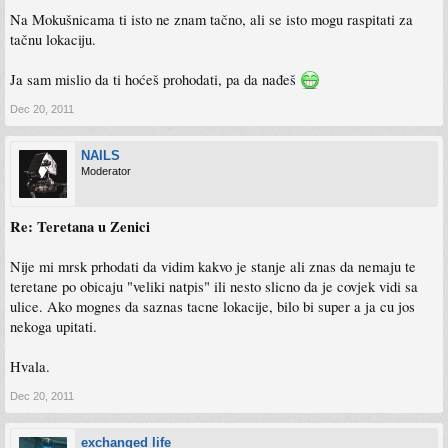
Na Mokušnicama ti isto ne znam tačno, ali se isto mogu raspitati za
tačnu lokaciju.
Ja sam mislio da ti hoćeš prohodati, pa da nađeš
Dec 20, 2011
NAILS
Moderator
Re: Teretana u Zenici
Nije mi mrsk prhodati da vidim kakvo je stanje ali znas da nemaju te
teretane po obicaju "veliki natpis" ili nesto slicno da je covjek vidi sa
ulice. Ako mognes da saznas tacne lokacije, bilo bi super a ja cu jos
nekoga upitati.
Hvala.
Dec 20, 2011
exchanged life