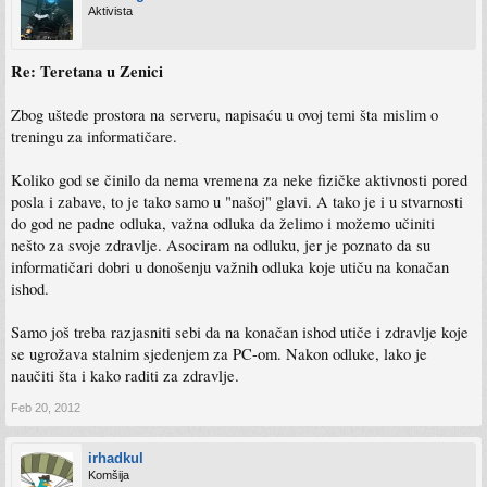
Aktivista
Re: Teretana u Zenici
Zbog uštede prostora na serveru, napisaću u ovoj temi šta mislim o
treningu za informatičare.
Koliko god se činilo da nema vremena za neke fizičke aktivnosti pored
posla i zabave, to je tako samo u "našoj" glavi. A tako je i u stvarnosti
do god ne padne odluka, važna odluka da želimo i možemo učiniti
nešto za svoje zdravlje. Asociram na odluku, jer je poznato da su
informatičari dobri u donošenju važnih odluka koje utiču na konačan
ishod.
Samo još treba razjasniti sebi da na konačan ishod utiče i zdravlje koje
se ugrožava stalnim sjedenjem za PC-om. Nakon odluke, lako je
naučiti šta i kako raditi za zdravlje.
Feb 20, 2012
irhadkul
Komšija