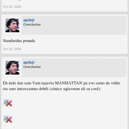
Oct 23, 2009
apdejt
Overclocker
Standardna ponuda
Oct 23, 2009
apdejt
Overclocker
Eh neki dan sam Vam najavio MANHATTAN pa evo samo da vidite
sta smo interesantno dobili (sitnice uglavnom ali su cool):