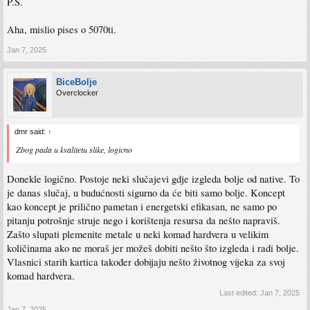
P.S.
Aha, mislio pises o 5070ti.
Jan 7, 2025
BiceBolje
Overclocker
dmr said:
↑
Zbog pada u kvalitetu slike, logicno
Donekle logično. Postoje neki slučajevi gdje izgleda bolje od native. To
je danas slučaj, u budućnosti sigurno da će biti samo bolje. Koncept
kao koncept je prilično pametan i energetski efikasan, ne samo po
pitanju potrošnje struje nego i korištenja resursa da nešto napraviš.
Zašto slupati plemenite metale u neki komad hardvera u velikim
količinama ako ne moraš jer možeš dobiti nešto što izgleda i radi bolje.
Vlasnici starih kartica također dobijaju nešto životnog vijeka za svoj
komad hardvera.
Last edited:
Jan 7, 2025
Jan 7, 2025