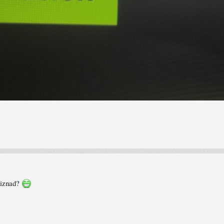
i iznad?