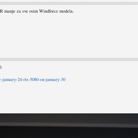
UR manje za sve osim Windforce modela.
0.
e-january-24-rtx-5080-on-january-30