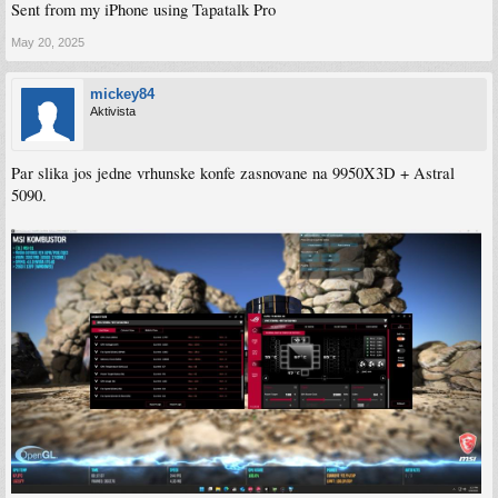
Sent from my iPhone using Tapatalk Pro
May 20, 2025
mickey84
Aktivista
Par slika jos jedne vrhunske konfe zasnovane na 9950X3D + Astral
5090.