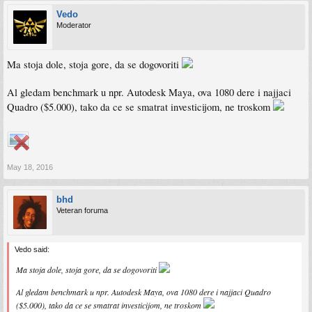
Vedo
Moderator
Ma stoja dole, stoja gore, da se dogovoriti
Al gledam benchmark u npr. Autodesk Maya, ova 1080 dere i najjaci
Quadro ($5.000), tako da ce se smatrat investicijom, ne troskom
May 18, 2016
bhd
Veteran foruma
Vedo said:
Ma stoja dole, stoja gore, da se dogovoriti
Al gledam benchmark u npr. Autodesk Maya, ova 1080 dere i najjaci Quadro
($5.000), tako da ce se smatrat investicijom, ne troskom