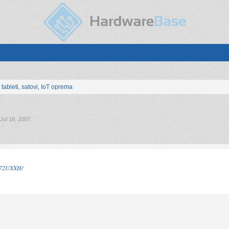
, tableti, satovi, IoT oprema
Jul 18, 2007
.
172UXXH/