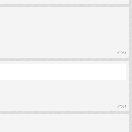
#7053
#7054