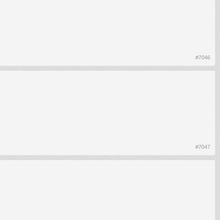
#7046
#7047