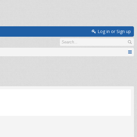
Log in or Sign up