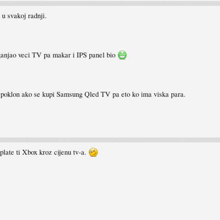
u svakoj radnji.
 ganjao veci TV pa makar i IPS panel bio
poklon ako se kupi Samsung Qled TV pa eto ko ima viska para.
plate ti Xbox kroz cijenu tv-a.