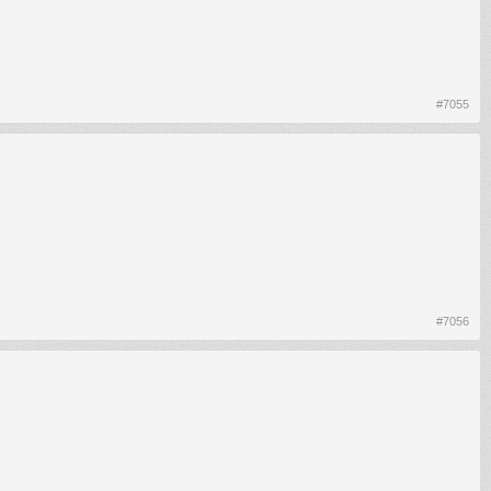
#7055
#7056