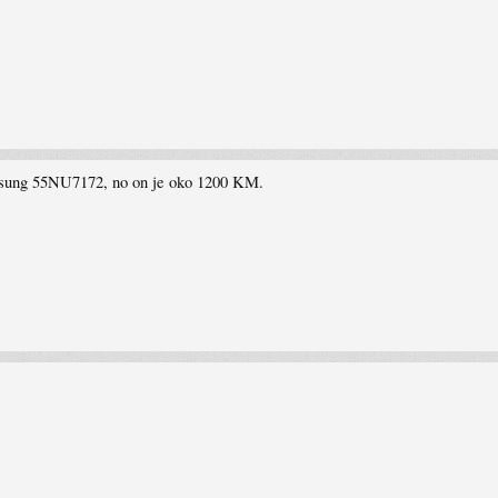
sung 55NU7172, no on je oko 1200 KM.