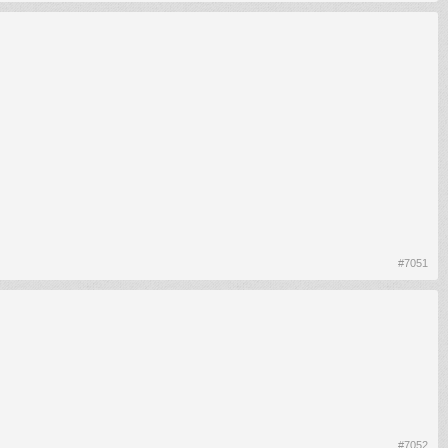
#7051
#7052