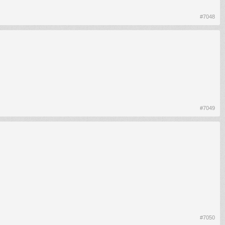
#7048
#7049
#7050