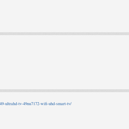
49-ultrahd-tv-49nu7172-wifi-uhd-smart-tv/