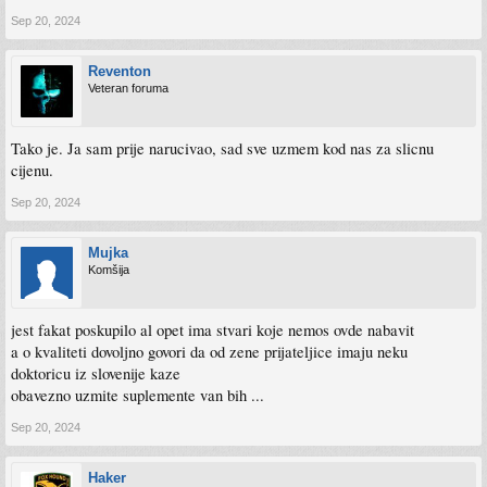
Sep 20, 2024
Reventon
Veteran foruma
Tako je. Ja sam prije narucivao, sad sve uzmem kod nas za slicnu
cijenu.
Sep 20, 2024
Mujka
Komšija
jest fakat poskupilo al opet ima stvari koje nemos ovde nabavit
a o kvaliteti dovoljno govori da od zene prijateljice imaju neku
doktoricu iz slovenije kaze
obavezno uzmite suplemente van bih ...
Sep 20, 2024
Haker