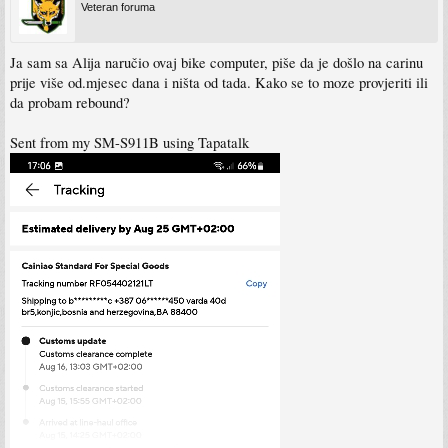
Veteran foruma
Ja sam sa Alija naručio ovaj bike computer, piše da je došlo na carinu
prije više od.mjesec dana i ništa od tada. Kako se to moze provjeriti ili
da probam rebound?
Sent from my SM-S911B using Tapatalk