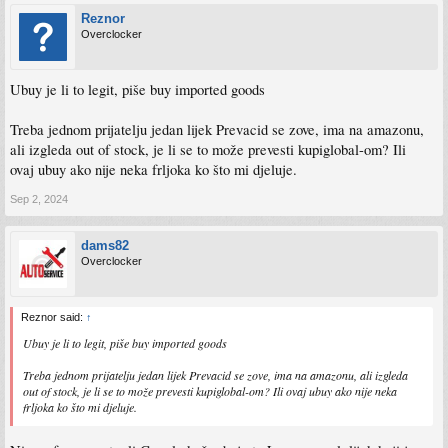
Reznor
Overclocker
Ubuy je li to legit, piše buy imported goods
Treba jednom prijatelju jedan lijek Prevacid se zove, ima na amazonu,
ali izgleda out of stock, je li se to može prevesti kupiglobal-om? Ili
ovaj ubuy ako nije neka frljoka ko što mi djeluje.
Sep 2, 2024
dams82
Overclocker
Reznor said:
↑
Ubuy je li to legit, piše buy imported goods
Treba jednom prijatelju jedan lijek Prevacid se zove, ima na amazonu, ali izgleda
out of stock, je li se to može prevesti kupiglobal-om? Ili ovaj ubuy ako nije neka
frljoka ko što mi djeluje.