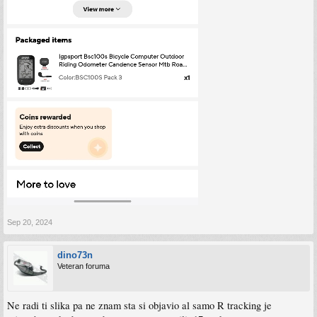
Sep 20, 2024
dino73n
Veteran foruma
Ne radi ti slika pa ne znam sta si objavio al samo R tracking je