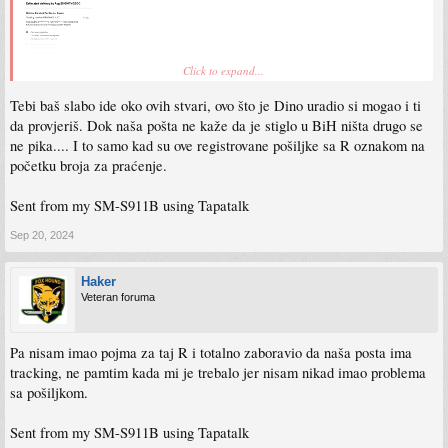
Click to expand...
Tebi baš slabo ide oko ovih stvari, ovo što je Dino uradio si mogao i ti
da provjeriš. Dok naša pošta ne kaže da je stiglo u BiH ništa drugo se
ne pika.... I to samo kad su ove registrovane pošiljke sa R oznakom na
početku broja za praćenje.
Sent from my SM-S911B using Tapatalk
Sep 20, 2024
Haker
Veteran foruma
Pa nisam imao pojma za taj R i totalno zaboravio da naša posta ima
tracking, ne pamtim kada mi je trebalo jer nisam nikad imao problema
sa pošiljkom.
Sent from my SM-S911B using Tapatalk