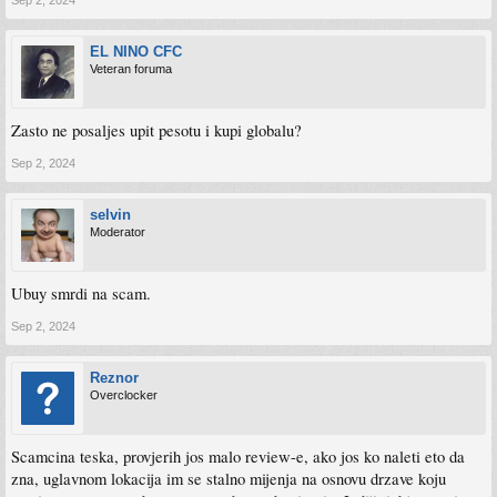
Sep 2, 2024
EL NINO CFC
Veteran foruma
Zasto ne posaljes upit pesotu i kupi globalu?
Sep 2, 2024
selvin
Moderator
Ubuy smrdi na scam.
Sep 2, 2024
Reznor
Overclocker
Scamcina teska, provjerih jos malo review-e, ako jos ko naleti eto da
zna, uglavnom lokacija im se stalno mijenja na osnovu drzave koju