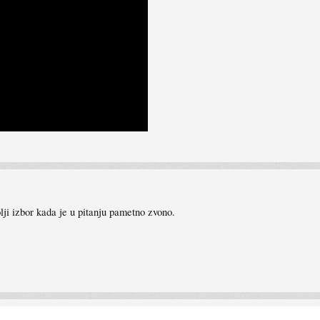
lji izbor kada je u pitanju pametno zvono.