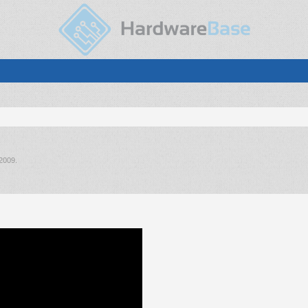
 2009
.