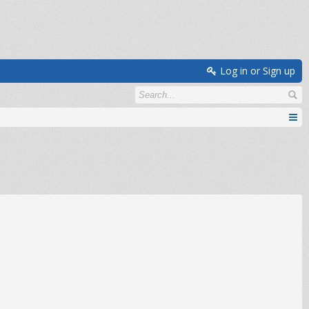
Log in or Sign up