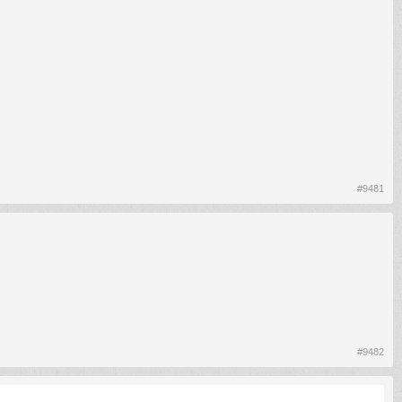
#9481
#9482