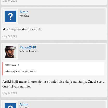
May 9, 2025
Almir
Komšija
ako imaju na stanju, sve ok
May 9, 2025
Patton2410
Veteran foruma
Almir said:
↑
ako imaju na stanju, sve ok
Artikl kojii mene interesuje na stranici pise da je na stanju. Znaci sve u
dure. Hvala na info.
May 9, 2025
Almir