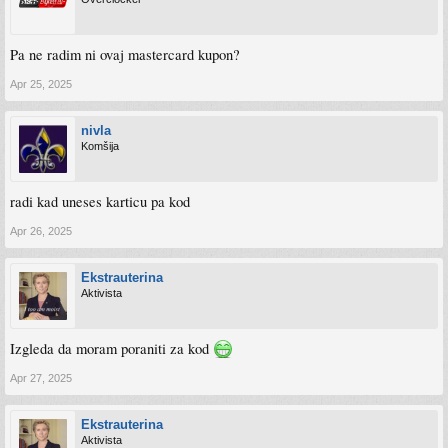
Pa ne radim ni ovaj mastercard kupon?
Apr 25, 2025
nivla
Komšija
radi kad uneses karticu pa kod
Apr 26, 2025
Ekstrauterina
Aktivista
Izgleda da moram poraniti za kod
Apr 27, 2025
Ekstrauterina
Aktivista