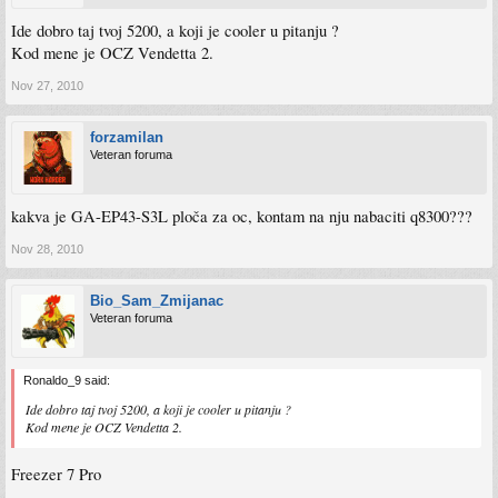
Ide dobro taj tvoj 5200, a koji je cooler u pitanju ?
Kod mene je OCZ Vendetta 2.
Nov 27, 2010
forzamilan
Veteran foruma
kakva je GA-EP43-S3L ploča za oc, kontam na nju nabaciti q8300???
Nov 28, 2010
Bio_Sam_Zmijanac
Veteran foruma
Ronaldo_9 said:
Ide dobro taj tvoj 5200, a koji je cooler u pitanju ?
Kod mene je OCZ Vendetta 2.
Freezer 7 Pro