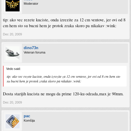
Moderator
tip: ako vec rezete kuciste, onda izrezite za 12 cm ventove, jer ovi od 8
cm hem sto su bucni hem je protok zraka skoro pa nikakav :wink:
Dec 20, 2009
dino73n
Veteran foruma
Vedo said:
tip: ako vec rezete kuciste, onda izrezite za 12 cm ventove, jer ovi od 8 cm hem sto
su bucni hem je protok zraka skoro pa nikakav :wink:
Dosta starijih kucista ne mogu da prime 120-ku odzada,max je 90mm.
Dec 20, 2009
pac
Komšija