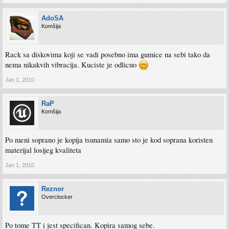
AdoSA
Komšija
Rack sa diskovima koji se vadi posebno ima gumice na sebi tako da
nema nikakvih vibracija. Kuciste je odlicno
Jan 1, 2010
RaP
Komšija
Po meni soprano je kopija tsunamia samo sto je kod soprana koristen
materijal losijeg kvaliteta
Jan 1, 2010
Reznor
Overclocker
Po tome TT i jest specifican. Kopira samog sebe.