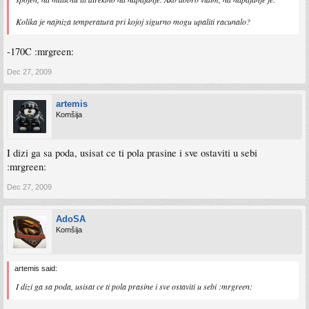
Kolika je najniza temperatura pri kojoj sigurno mogu upaliti racunalo?
-170C :mrgreen:
Dec 27, 2009
artemis
Komšija
I dizi ga sa poda, usisat ce ti pola prasine i sve ostaviti u sebi
:mrgreen:
Dec 27, 2009
AdoSA
Komšija
artemis said:
I dizi ga sa poda, usisat ce ti pola prasine i sve ostaviti u sebi :mrgreen: