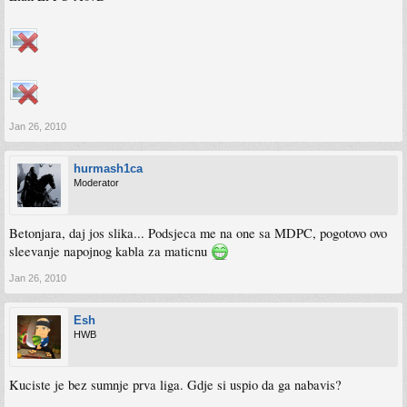
Jan 26, 2010
hurmash1ca
Moderator
Betonjara, daj jos slika... Podsjeca me na one sa MDPC, pogotovo ovo
sleevanje napojnog kabla za maticnu
Jan 26, 2010
Esh
HWB
Kuciste je bez sumnje prva liga. Gdje si uspio da ga nabavis?