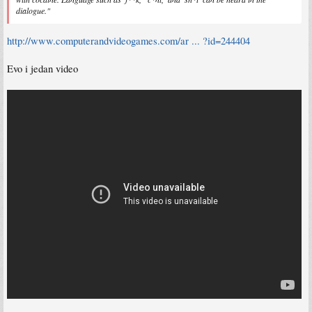
dialogue."
http://www.computerandvideogames.com/ar ... ?id=244404
Evo i jedan video