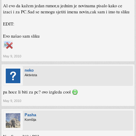
Al evo da kažem jedan rumor,u jednim je novinama pisalo kako ce
izaci i za PC.Sad se nemogu sjetiti imena novin,cak sam i imo tu sliku
EDIT:
Evo našao sam sliku
May 9, 2010
neko
Aktivista
pa hoce li biti za pc? ovo izgleda cool
May 9, 2010
Pasha
Komšija